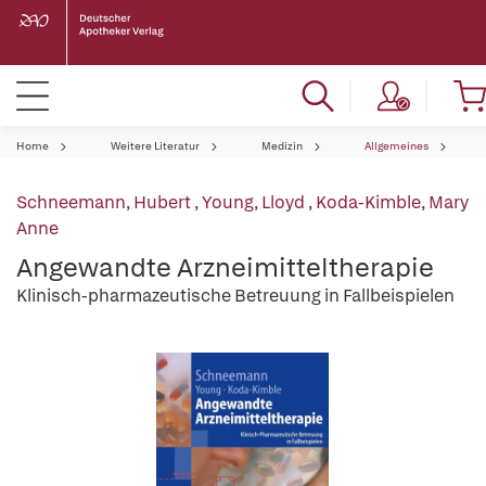
Home
Weitere Literatur
Medizin
Allgemeines
Schneemann, Hubert
,
Young, Lloyd
,
Koda-Kimble, Mary
Anne
Angewandte Arzneimitteltherapie
Klinisch-pharmazeutische Betreuung in Fallbeispielen