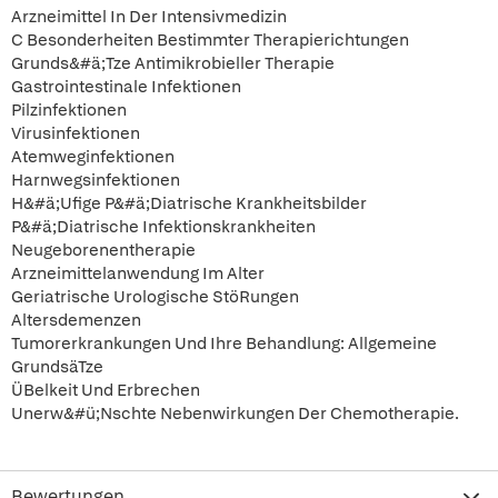
Arzneimittel In Der Intensivmedizin
C Besonderheiten Bestimmter Therapierichtungen
Grunds&#ä;Tze Antimikrobieller Therapie
Gastrointestinale Infektionen
Pilzinfektionen
Virusinfektionen
Atemweginfektionen
Harnwegsinfektionen
H&#ä;Ufige P&#ä;Diatrische Krankheitsbilder
P&#ä;Diatrische Infektionskrankheiten
Neugeborenentherapie
Arzneimittelanwendung Im Alter
Geriatrische Urologische StöRungen
Altersdemenzen
Tumorerkrankungen Und Ihre Behandlung: Allgemeine
GrundsäTze
ÜBelkeit Und Erbrechen
Unerw&#ü;Nschte Nebenwirkungen Der Chemotherapie.
Bewertungen