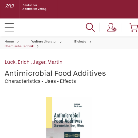
Home
Weitere Literatur
Biologie
Chemische Technik
Lück, Erich
,
Jager, Martin
Antimicrobial Food Additives
Characteristics - Uses - Effects