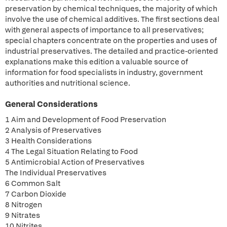
preservation by chemical techniques, the majority of which
involve the use of chemical additives. The first sections deal
with general aspects of importance to all preservatives;
special chapters concentrate on the properties and uses of
industrial preservatives. The detailed and practice-oriented
explanations make this edition a valuable source of
information for food specialists in industry, government
authorities and nutritional science.
General Considerations
1 Aim and Development of Food Preservation
2 Analysis of Preservatives
3 Health Considerations
4 The Legal Situation Relating to Food
5 Antimicrobial Action of Preservatives
The Individual Preservatives
6 Common Salt
7 Carbon Dioxide
8 Nitrogen
9 Nitrates
10 Nitrites