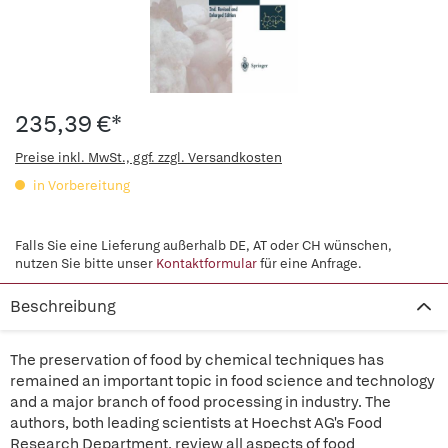
235,39 €*
Preise inkl. MwSt., ggf. zzgl. Versandkosten
in Vorbereitung
Falls Sie eine Lieferung außerhalb DE, AT oder CH wünschen,
nutzen Sie bitte unser
Kontaktformular
für eine Anfrage.
Beschreibung
The preservation of food by chemical techniques has
remained an important topic in food science and technology
and a major branch of food processing in industry. The
authors, both leading scientists at Hoechst AG's Food
Research Department, review all aspects of food