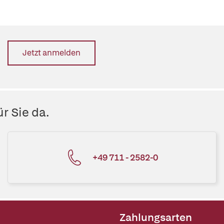
Jetzt anmelden
r Sie da.
+49 711 - 2582-0
Zahlungsarten