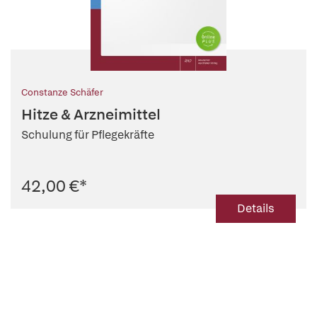
Constanze Schäfer
Hitze & Arzneimittel
Schulung für Pflegekräfte
42,00 €
*
Details