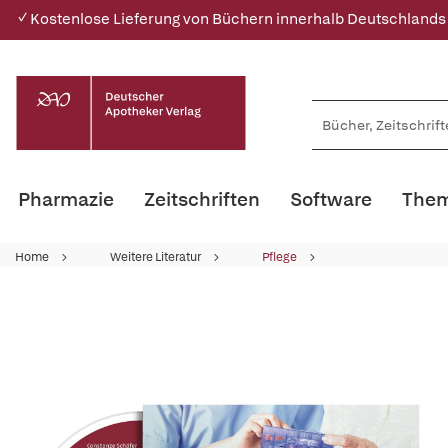
✓ Kostenlose Lieferung von Büchern innerhalb Deutschlands
Pharmazie
Zeitschriften
Software
Them
Home
Weitere Literatur
Pflege