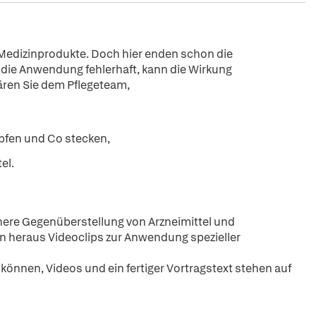
nd Medizinprodukte. Doch hier enden schon die
die Anwendung fehlerhaft, kann die Wirkung
lären Sie dem Pflegeteam,
pfen und Co stecken,
el.
ere Gegenüberstellung von Arzneimittel und
on heraus Videoclips zur Anwendung spezieller
können, Videos und ein fertiger Vortragstext stehen auf