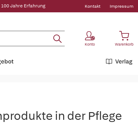
 100 Jahre Erfahrung
Kontakt
Impressum
Konto
Warenkorb
gebot
Verlag
produkte in der Pflege