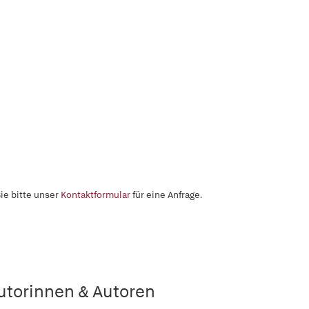
ie bitte unser
Kontaktformular
für eine Anfrage.
utorinnen & Autoren