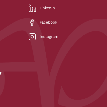
LinkedIn
Facebook
Instagram
r