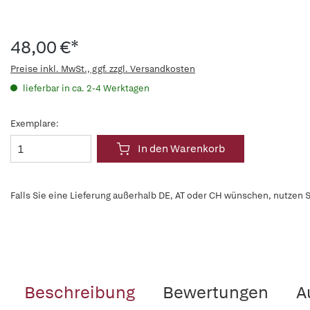
48,00 €*
Preise inkl. MwSt., ggf. zzgl. Versandkosten
lieferbar in ca. 2-4 Werktagen
Exemplare:
In den Warenkorb
Falls Sie eine Lieferung außerhalb DE, AT oder CH wünschen, nutzen S
Beschreibung
Bewertungen
A