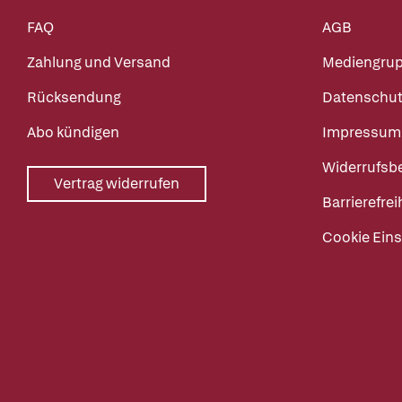
FAQ
AGB
Zahlung und Versand
Mediengru
Rücksendung
Datenschut
Abo kündigen
Impressum
Widerrufsb
Vertrag widerrufen
Barrierefrei
Cookie Eins