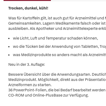
Trocken, dunkel, kühl!
Was für Kartoffeln gilt, ist auch gut für Arzneimittel u
Gemeinsamkeiten. Lagern Medikamente falsch oder ist 
ausbleiben. Als Apotheker und Arzneimittelexperte erk
wie Licht, Luft und Temperatur schaden können,
wo die Tücken bei der Anwendung von Tabletten, Tro
was Medizinprodukte so anders macht als Arzneimitt
Neu in der 3. Auflage:
Bessere Übersicht über die Anwendungsarten. Deutlich
Medizinprodukt. Möglichkeit, direkt aus der Präsentati
Arzneiformen zu starten.
36 PowerPoint-Folien, die bei Bedarf bearbeitet werden 
CD-ROM und Online-PlusBase zur Verfügung.