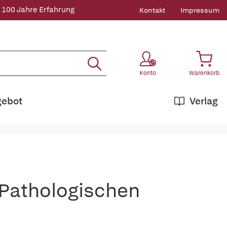
 100 Jahre Erfahrung
Kontakt
Impressum
Konto
Warenkorb
gebot
Verlag
 Pathologischen