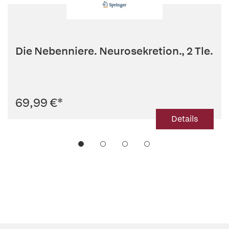
Die Nebenniere. Neurosekretion., 2 Tle.
69,99 €
*
Details