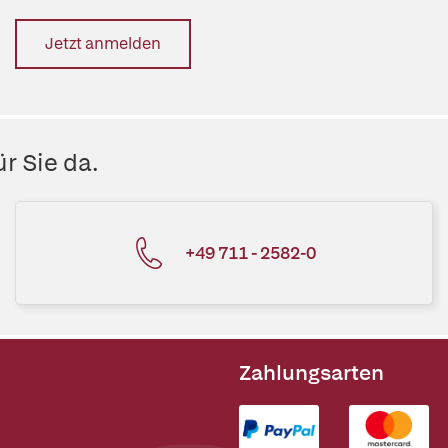
Jetzt anmelden
r Sie da.
+49 711 - 2582-0
Zahlungsarten