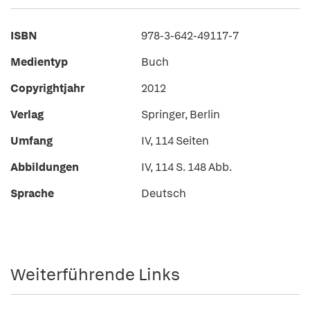
ISBN
978-3-642-49117-7
Medientyp
Buch
Copyrightjahr
2012
Verlag
Springer, Berlin
Umfang
IV, 114 Seiten
Abbildungen
IV, 114 S. 148 Abb.
Sprache
Deutsch
Weiterführende Links