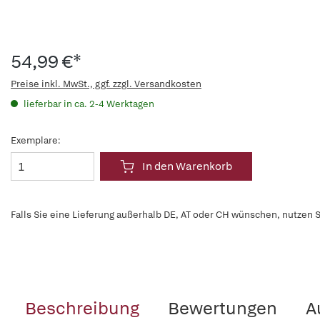
54,99 €*
Preise inkl. MwSt., ggf. zzgl. Versandkosten
lieferbar in ca. 2-4 Werktagen
Exemplare:
In den Warenkorb
Falls Sie eine Lieferung außerhalb DE, AT oder CH wünschen, nutzen S
Beschreibung
Bewertungen
A