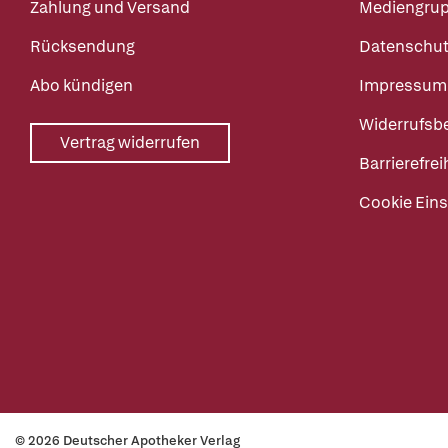
Zahlung und Versand
Mediengru
Rücksendung
Datenschut
Abo kündigen
Impressum
Widerrufsb
Vertrag widerrufen
Barrierefrei
Cookie Eins
© 2026 Deutscher Apotheker Verlag