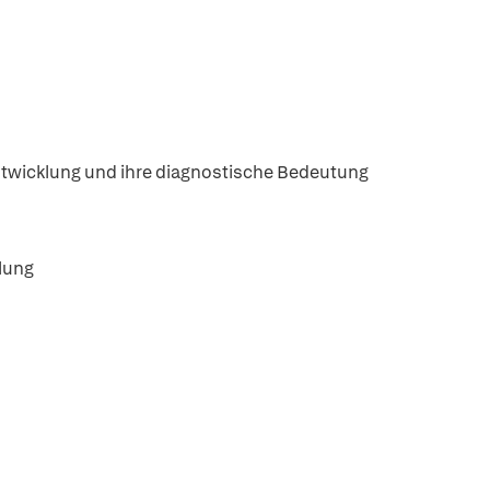
entwicklung und ihre diagnostische Bedeutung
klung