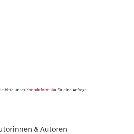
ie bitte unser
Kontaktformular
für eine Anfrage.
utorinnen & Autoren