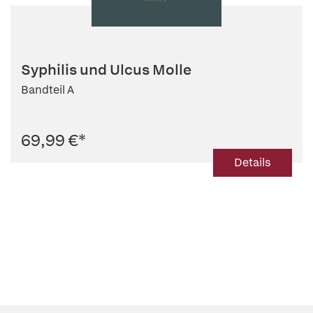
Syphilis und Ulcus Molle
Bandteil A
69,99 €
*
Details