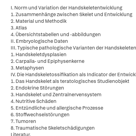
I. Norm und Variation der Handskeletentwicklung
1. Zusammenhänge zwischen Skelet und Entwicklung
2. Material und Methodik
3. Atlas
4. Übersichtstabellen und -abbildungen
II. Embryologische Daten
III. Typische pathologische Varianten der Handskelet
1. Handskeletdysplasien
2. Carpalia- und Epiphysenkerne
3. Metaphysen
IV. Die Handskeletossifikation als Indicator der Entwic
1. Das Handskelet als teratologisches Studienobjekt
2. Endokrine Störungen
3. Handskelet und Zentralnervensystem
4. Nutritive Schäden
5. Entzündliche und allergische Prozesse
6. Stoffwechselstörungen
7. Tumoren
8. Traumatische Skeletschädigungen
Literatur.