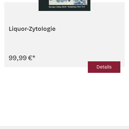
Liquor-Zytologie
99,99 €
*
Details