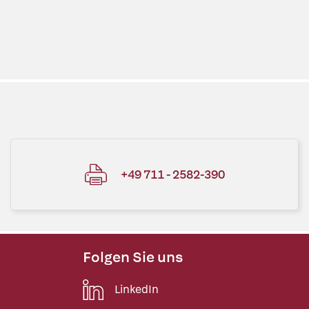
+49 711 - 2582-390
Folgen Sie uns
LinkedIn