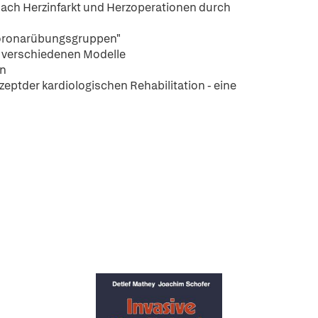
ach Herzinfarkt und Herzoperationen durch
Coronarübungsgruppen"
r verschiedenen Modelle
en
ptder kardiologischen Rehabilitation - eine