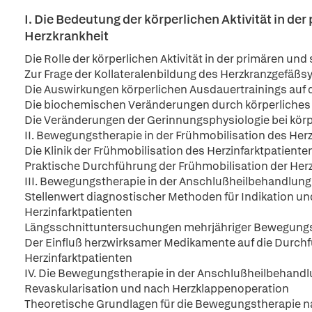
I. Die Bedeutung der körperlichen Aktivität in de
Herzkrankheit
Die Rolle der körperlichen Aktivität in der primären u
Zur Frage der Kollateralenbildung des Herzkranzgefäßs
Die Auswirkungen körperlichen Ausdauertrainings auf 
Die biochemischen Veränderungen durch körperliches
Die Veränderungen der Gerinnungsphysiologie bei kör
II. Bewegungstherapie in der Frühmobilisation des Herz
Die Klinik der Frühmobilisation des Herzinfarktpatiente
Praktische Durchführung der Frühmobilisation der Her
III. Bewegungstherapie in der Anschlußheilbehandlung
Stellenwert diagnostischer Methoden für Indikation u
Herzinfarktpatienten
Längsschnittuntersuchungen mehrjähriger Bewegungst
Der Einfluß herzwirksamer Medikamente auf die Durch
Herzinfarktpatienten
IV. Die Bewegungstherapie in der Anschlußheilbehandl
Revaskularisation und nach Herzklappenoperation
Theoretische Grundlagen für die Bewegungstherapie 