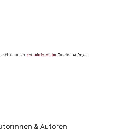
ie bitte unser
Kontaktformular
für eine Anfrage.
utorinnen & Autoren