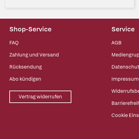
Shop-Service
Service
FAQ
AGB
Zahlung und Versand
Mediengru
Rücksendung
Datenschut
Abo kündigen
Impressum
Widerrufsb
Vertrag widerrufen
Barrierefrei
Cookie Eins