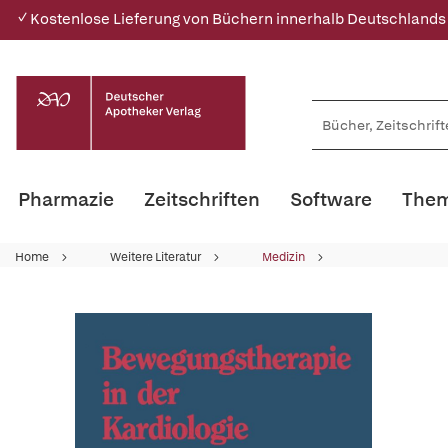
✓ Kostenlose Lieferung von Büchern innerhalb Deutschlands
Pharmazie
Zeitschriften
Software
Them
Home
Weitere Literatur
Medizin