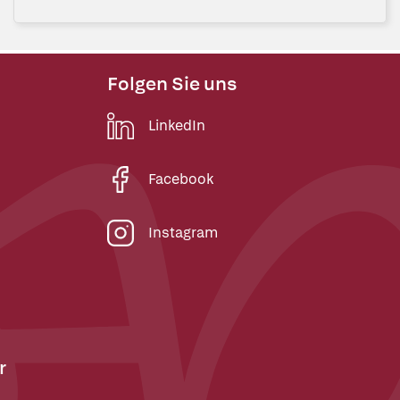
Folgen Sie uns
LinkedIn
Facebook
Instagram
r