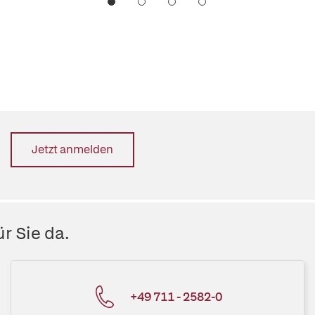
Jetzt anmelden
r Sie da.
+49 711 - 2582-0