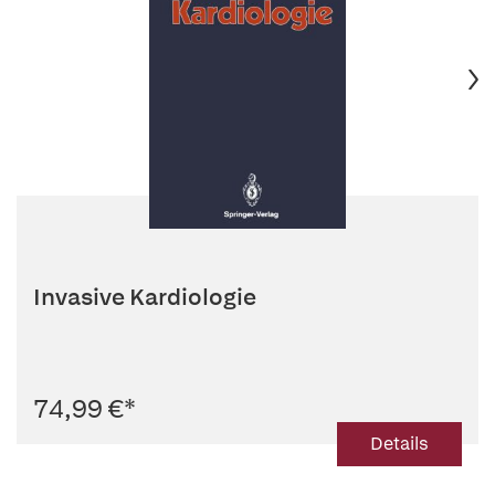
Invasive Kardiologie
74,99 €
*
Details