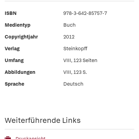
ISBN
978-3-642-85757-7
Medientyp
Buch
Copyrightjahr
2012
Verlag
Steinkopff
Umfang
VIII, 123 Seiten
Abbildungen
VIII, 123 S.
Sprache
Deutsch
Weiterführende Links
Druckansicht