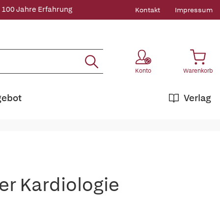
 100 Jahre Erfahrung
Kontakt
Impressum
Konto
Warenkorb
gebot
Verlag
r Kardiologie