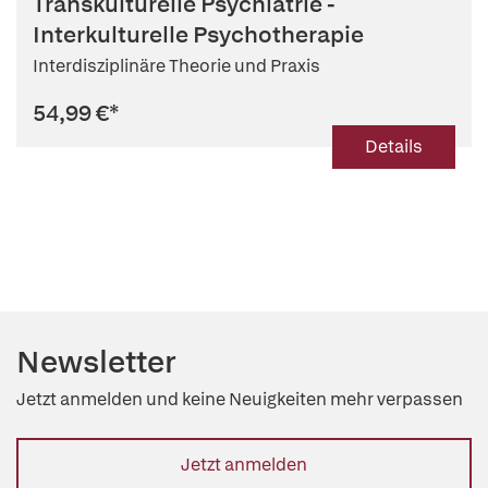
Transkulturelle Psychiatrie -
Interkulturelle Psychotherapie
Interdisziplinäre Theorie und Praxis
54,99 €
*
Details
Newsletter
Jetzt anmelden und keine Neuigkeiten mehr verpassen
Jetzt anmelden