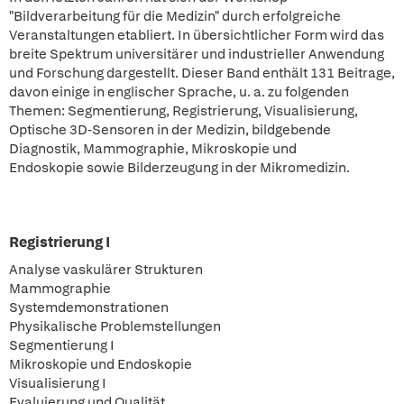
"Bildverarbeitung für die Medizin" durch erfolgreiche
Veranstaltungen etabliert. In übersichtlicher Form wird das
breite Spektrum universitärer und industrieller Anwendung
und Forschung dargestellt. Dieser Band enthält 131 Beitrage,
davon einige in englischer Sprache, u. a. zu folgenden
Themen: Segmentierung, Registrierung, Visualisierung,
Optische 3D-Sensoren in der Medizin, bildgebende
Diagnostik, Mammographie, Mikroskopie und
Endoskopie sowie Bilderzeugung in der Mikromedizin.
Registrierung I
Analyse vaskulärer Strukturen
Mammographie
Systemdemonstrationen
Physikalische Problemstellungen
Segmentierung I
Mikroskopie und Endoskopie
Visualisierung I
Evaluierung und Qualität