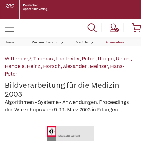
Home
Weitere Literatur
Medizin
Allgemeines
Wittenberg, Thomas
,
Hastreiter, Peter
,
Hoppe, Ulrich
,
Handels, Heinz
,
Horsch, Alexander
,
Meinzer, Hans-
Peter
Bildverarbeitung für die Medizin
2003
Algorithmen - Systeme - Anwendungen, Proceedings
des Workshops vom 9. 11. März 2003 in Erlangen