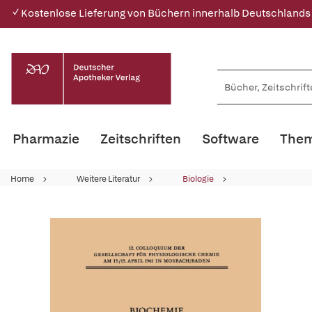
✓ Kostenlose Lieferung von Büchern innerhalb Deutschlands
Pharmazie
Zeitschriften
Software
Them
Home
Weitere Literatur
Biologie