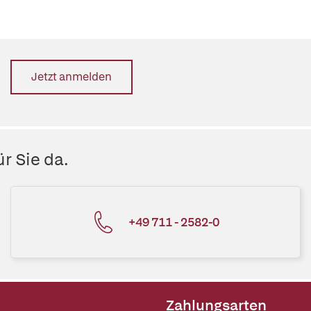
Jetzt anmelden
r Sie da.
+49 711 - 2582-0
Zahlungsarten