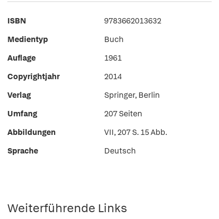
ISBN
9783662013632
Medientyp
Buch
Auflage
1961
Copyrightjahr
2014
Verlag
Springer, Berlin
Umfang
207 Seiten
Abbildungen
VII, 207 S. 15 Abb.
Sprache
Deutsch
Weiterführende Links