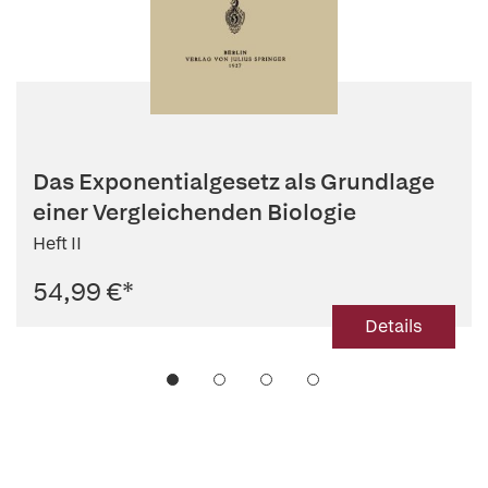
Das Exponentialgesetz als Grundlage
einer Vergleichenden Biologie
Heft II
54,99 €
*
Details