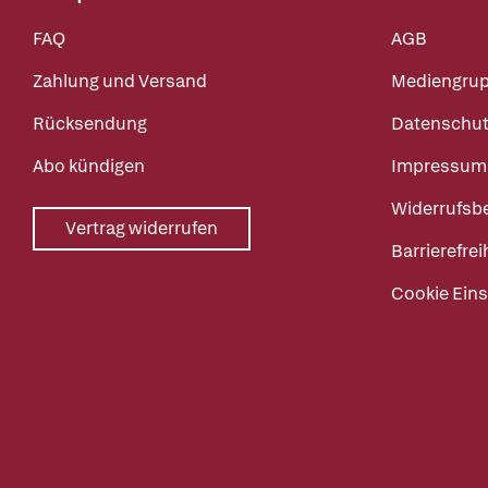
FAQ
AGB
Zahlung und Versand
Mediengru
Rücksendung
Datenschut
Abo kündigen
Impressum
Widerrufsb
Vertrag widerrufen
Barrierefrei
Cookie Eins