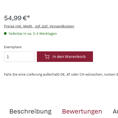
54,99 €*
Preise inkl. MwSt., ggf. zzgl. Versandkosten
lieferbar in ca. 2-4 Werktagen
Exemplare:
In den Warenkorb
Falls Sie eine Lieferung außerhalb DE, AT oder CH wünschen, nutzen S
Beschreibung
Bewertungen
A