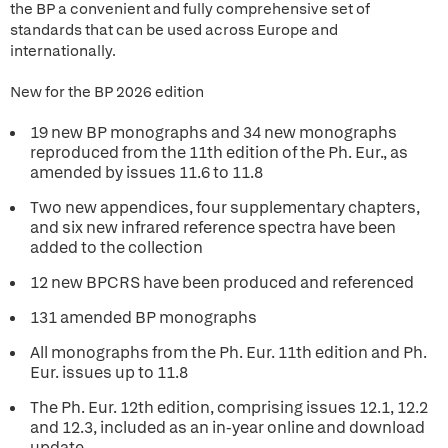
the BP a convenient and fully comprehensive set of
standards that can be used across Europe and
internationally.
New for the BP 2026 edition
19 new BP monographs and 34 new monographs
reproduced from the 11th edition of the Ph. Eur., as
amended by issues 11.6 to 11.8
Two new appendices, four supplementary chapters,
and six new infrared reference spectra have been
added to the collection
12 new BPCRS have been produced and referenced
131 amended BP monographs
All monographs from the Ph. Eur. 11th edition and Ph.
Eur. issues up to 11.8
The Ph. Eur. 12th edition, comprising issues 12.1, 12.2
and 12.3, included as an in-year online and download
update