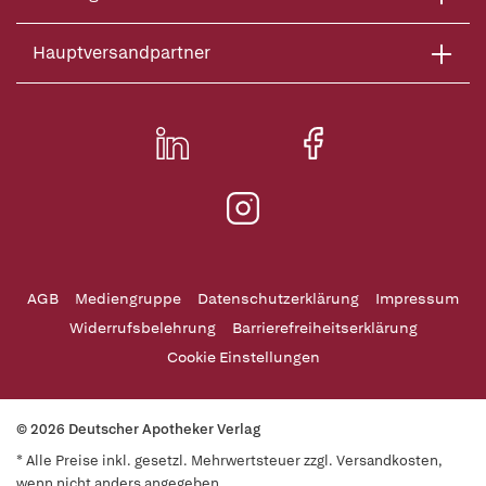
Hauptversandpartner
AGB
Mediengruppe
Datenschutzerklärung
Impressum
Widerrufsbelehrung
Barrierefreiheitserklärung
Cookie Einstellungen
© 2026 Deutscher Apotheker Verlag
* Alle Preise inkl. gesetzl. Mehrwertsteuer zzgl. Versandkosten,
wenn nicht anders angegeben.