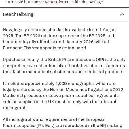
nutzen Sie bitte unser
Kontaktformular
für eine Anfrage.
Beschreibung
New, legally enforced standards available from 1 August
2025. The BP 2026 edition supersedes the BP 2025 and
becomes legally effective on 1 January 2026 with all
European Pharmacopoeia texts included.
Updated annually, the British Pharmacopoeia (BP) is the only
comprehensive collection of authoritative official standards
for UK pharmaceutical substances and medicinal products.
It includes approximately 4,000 monographs, which are
legally enforced by the Human Medicines Regulations 2012.
Medicinal products or active pharmaceutical ingredients
sold or supplied in the UK must comply with the relevant
monograph.
All monographs and requirements of the European
Pharmacopoeia (Ph. Eur.) are reproduced in the BP, making