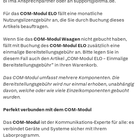
bITma Ansprechpartner oder an support@bitma.de.
Für das
COM-Modul ELO
fällt eine monatliche
Nutzungslizenzgebühr an, die Sie durch Buchung dieses
Artikels beauftragen.
Wenn Sie das
COM-Modul Waagen
nicht gebucht haben,
fällt mit Buchung des
COM-Modul ELO
zusätzlich eine
einmalige Bereitstellungsgebühr an. Bitte legen Sie in
diesem Fall auch den Artikel „COM-Modul ELO – Einmalige
Bereitstellungsgebühr“ in Ihren Warenkorb.
Das COM-Modul umfasst mehrere Komponenten. Die
Bereitstellungsgebühr wird nur einmal erhoben, unabhängig
davon, welche oder wie viele Einzelkomponenten gebucht
wurden.
Perfekt verbunden mit dem COM-Modul
Das
COM-Modul
ist der Kommunikations-Experte für alle: es
verbindet Geräte und Systeme sicher mit Ihrem
Laborprogramm.