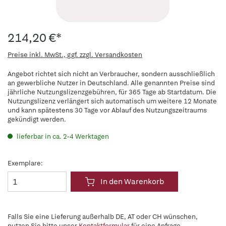
214,20 €*
Preise inkl. MwSt., ggf. zzgl. Versandkosten
Angebot richtet sich nicht an Verbraucher, sondern ausschließlich
an gewerbliche Nutzer in Deutschland. Alle genannten Preise sind
jährliche Nutzungslizenzgebühren, für 365 Tage ab Startdatum. Die
Nutzungslizenz verlängert sich automatisch um weitere 12 Monate
und kann spätestens 30 Tage vor Ablauf des Nutzungszeitraums
gekündigt werden.
lieferbar in ca. 2-4 Werktagen
Exemplare:
In den Warenkorb
Falls Sie eine Lieferung außerhalb DE, AT oder CH wünschen,
nutzen Sie bitte unser
Kontaktformular
für eine Anfrage.