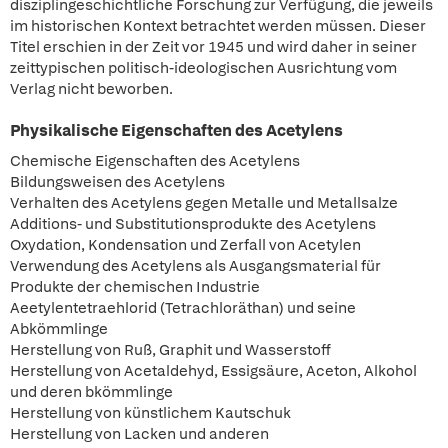
disziplingeschichtliche Forschung zur Verfügung, die jeweils
im historischen Kontext betrachtet werden müssen. Dieser
Titel erschien in der Zeit vor 1945 und wird daher in seiner
zeittypischen politisch-ideologischen Ausrichtung vom
Verlag nicht beworben.
Physikalische Eigenschaften des Acetylens
Chemische Eigenschaften des Acetylens
Bildungsweisen des Acetylens
Verhalten des Acetylens gegen Metalle und Metallsalze
Additions- und Substitutionsprodukte des Acetylens
Oxydation, Kondensation und Zerfall von Acetylen
Verwendung des Acetylens als Ausgangsmaterial für
Produkte der chemischen Industrie
Aeetylentetraehlorid (Tetrachloräthan) und seine
Abkömmlinge
Herstellung von Ruß, Graphit und Wasserstoff
Herstellung von Acetaldehyd, Essigsäure, Aceton, Alkohol
und deren bkömmlinge
Herstellung von künstlichem Kautschuk
Herstellung von Lacken und anderen