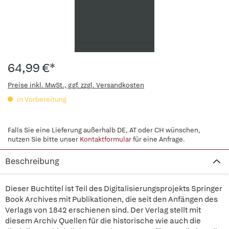
64,99 €*
Preise inkl. MwSt., ggf. zzgl. Versandkosten
in Vorbereitung
Falls Sie eine Lieferung außerhalb DE, AT oder CH wünschen,
nutzen Sie bitte unser
Kontaktformular
für eine Anfrage.
Beschreibung
Dieser Buchtitel ist Teil des Digitalisierungsprojekts Springer
Book Archives mit Publikationen, die seit den Anfängen des
Verlags von 1842 erschienen sind. Der Verlag stellt mit
diesem Archiv Quellen für die historische wie auch die