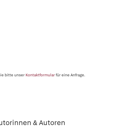
ie bitte unser
Kontaktformular
für eine Anfrage.
utorinnen & Autoren