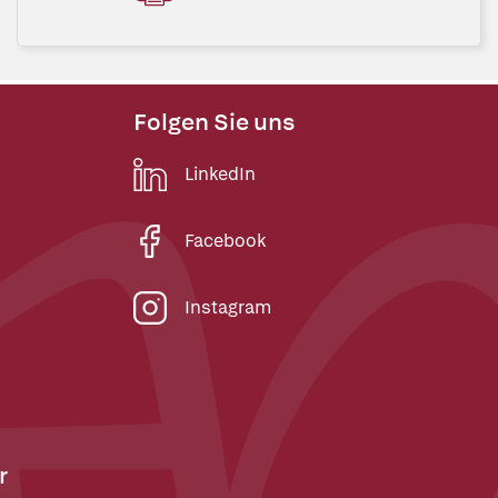
Folgen Sie uns
LinkedIn
Facebook
Instagram
r