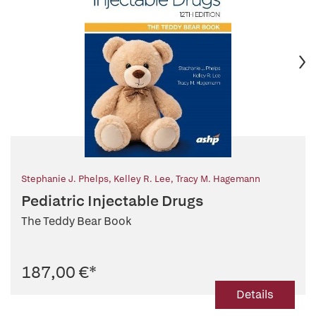
Stephanie J. Phelps
,
Kelley R. Lee
,
Tracy M. Hagemann
Pediatric Injectable Drugs
The Teddy Bear Book
187,00 €
*
Details