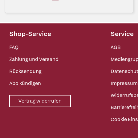
Shop-Service
Service
FAQ
AGB
Zahlung und Versand
Mediengru
Rücksendung
Datenschut
Abo kündigen
Impressum
Widerrufsb
Vertrag widerrufen
Barrierefrei
Cookie Eins