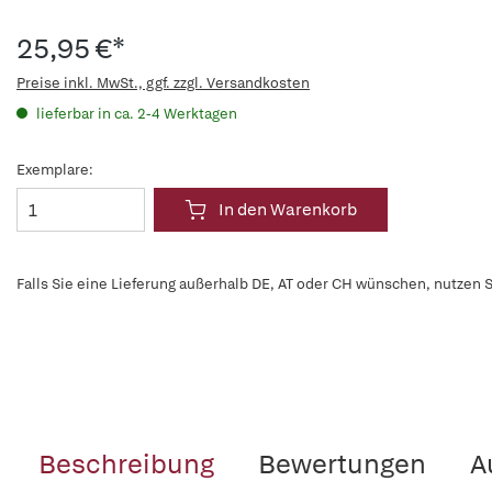
25,95 €*
Preise inkl. MwSt., ggf. zzgl. Versandkosten
lieferbar in ca. 2-4 Werktagen
Exemplare:
In den Warenkorb
Falls Sie eine Lieferung außerhalb DE, AT oder CH wünschen, nutzen S
Beschreibung
Bewertungen
A