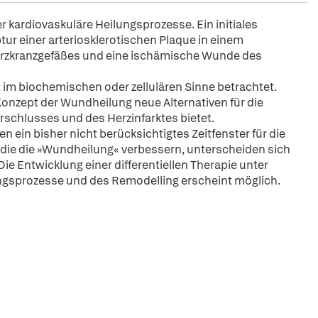
er kardiovaskuläre Heilungsprozesse. Ein initiales
ptur einer arteriosklerotischen Plaque in einem
erzkranzgefäßes und eine ischämische Wunde des
 im biochemischen oder zellulären Sinne betrachtet.
Konzept der Wundheilung neue Alternativen für die
schlusses und des Herzinfarktes bietet.
 ein bisher nicht berücksichtigtes Zeitfenster für die
 die die »Wundheilung« verbessern, unterscheiden sich
e Entwicklung einer differentiellen Therapie unter
ungsprozesse und des Remodelling erscheint möglich.