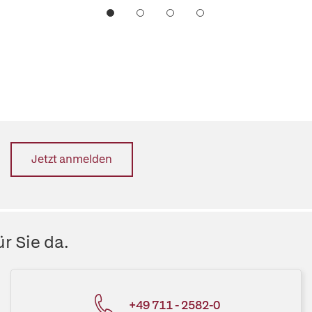
Jetzt anmelden
r Sie da.
+49 711 - 2582-0