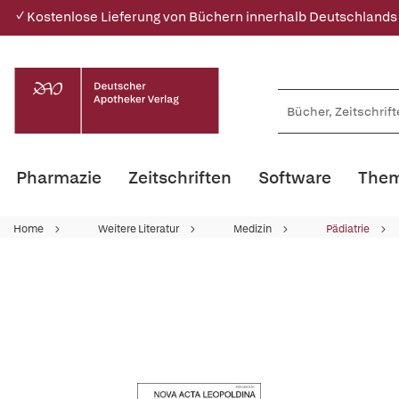
✓ Kostenlose Lieferung von Büchern innerhalb Deutschlands
Pharmazie
Zeitschriften
Software
Them
Home
Weitere Literatur
Medizin
Pädiatrie