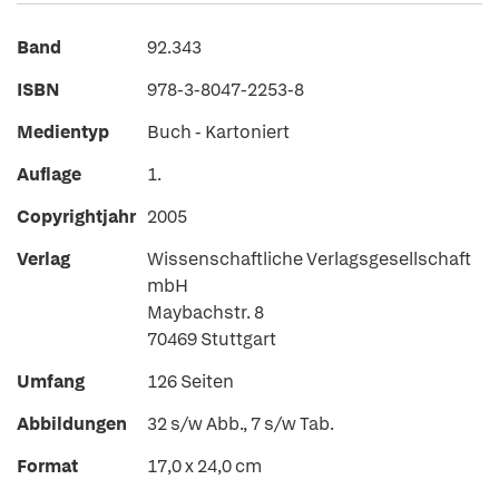
Band
92.343
ISBN
978-3-8047-2253-8
Medientyp
Buch - Kartoniert
Auflage
1.
Copyrightjahr
2005
Verlag
Wissenschaftliche Verlagsgesellschaft
mbH
Maybachstr. 8
70469 Stuttgart
Umfang
126 Seiten
Abbildungen
32 s/w Abb., 7 s/w Tab.
Format
17,0 x 24,0 cm