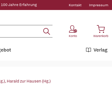
 100 Jahre Erfahrung
Kontakt
Impressum
Konto
Warenkorb
gebot
Verlag
g.)
,
Harald zur Hausen (Hg.)