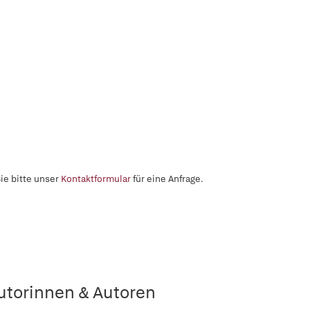
ie bitte unser
Kontaktformular
für eine Anfrage.
utorinnen & Autoren