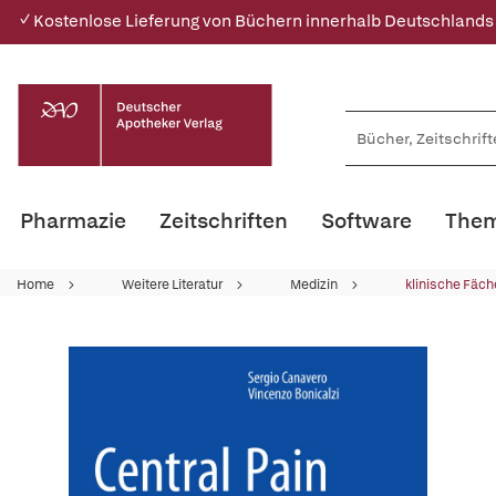
✓ Kostenlose Lieferung von Büchern innerhalb Deutschlands
Pharmazie
Zeitschriften
Software
Them
Home
Weitere Literatur
Medizin
klinische Fäch