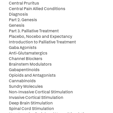
Central Pruritus
Central Pain Allied Conditions
Diagnosis
Part 2. Genesis
Genesis
Part 3. Palliative Treatment
Placebo, Nocebo and Expectancy
Introduction to Palliative Treatment
Gaba Agonists
Anti-Glutamatergics
Channel Blockers
Brainstem Modulators
Gabapentinoids
Opioids and Antagonists
Cannabinoids
Sundry Molecules
Non-Invasive Cortical Stimulation
Invasive Cortical Stimulation
Deep Brain Stimulation
Spinal Cord Stimulation