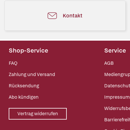
Kontakt
Shop-Service
Service
FAQ
AGB
Zahlung und Versand
Mediengru
Rücksendung
Datenschut
Abo kündigen
Impressum
Widerrufsb
Vertrag widerrufen
Barrierefrei