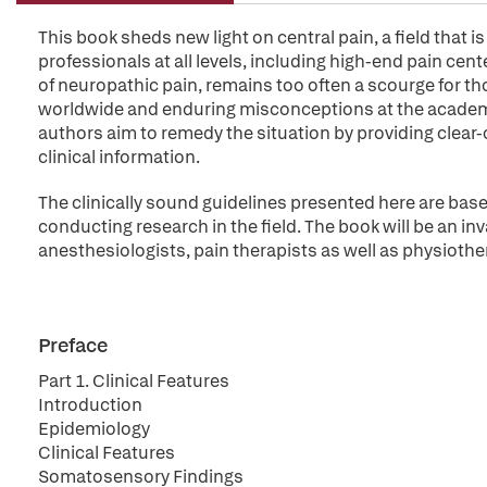
This book sheds new light on central pain, a field that 
professionals at all levels, including high-end pain cente
of neuropathic pain, remains too often a scourge for th
worldwide and enduring misconceptions at the academic
authors aim to remedy the situation by providing clear
clinical information.
The clinically sound guidelines presented here are base
conducting research in the field. The book will be an i
anesthesiologists, pain therapists as well as physiothe
Preface
Part 1. Clinical Features
Introduction
Epidemiology
Clinical Features
Somatosensory Findings