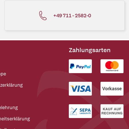
+49 711 - 2582-0
Zahlungsarten
ppe
zerklärung
elehrung
heitserklärung