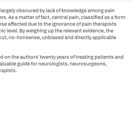
is largely obscured by lack of knowledge among pain
rs. As a matter of fact, central pain, classified as a form
ose affected due to the ignorance of pain therapists
 level. By weighing up the relevant evidence, the
-cut, no-nonsense, unbiased and directly applicable
d on the authors' twenty years of treating patients and
nvaluable guide for neurologists, neurosurgeons,
rapists.