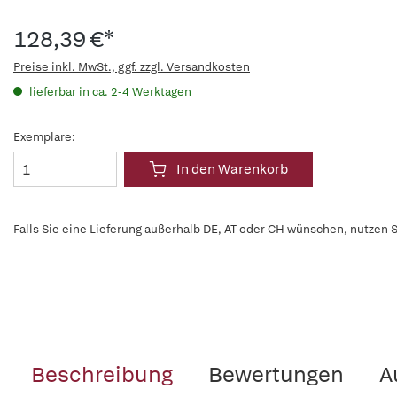
128,39 €*
Preise inkl. MwSt., ggf. zzgl. Versandkosten
lieferbar in ca. 2-4 Werktagen
Exemplare:
In den Warenkorb
Falls Sie eine Lieferung außerhalb DE, AT oder CH wünschen, nutzen S
Beschreibung
Bewertungen
A