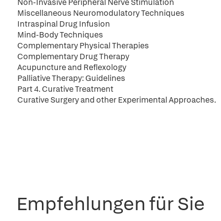
Non-Invasive Peripheral Nerve Stimulation
Miscellaneous Neuromodulatory Techniques
Intraspinal Drug Infusion
Mind-Body Techniques
Complementary Physical Therapies
Complementary Drug Therapy
Acupuncture and Reflexology
Palliative Therapy: Guidelines
Part 4. Curative Treatment
Curative Surgery and other Experimental Approaches.
Empfehlungen für Sie