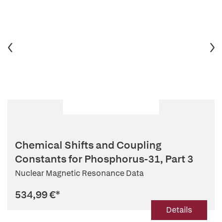
Chemical Shifts and Coupling
Constants for Phosphorus-31, Part 3
Nuclear Magnetic Resonance Data
534,99 €
*
Details