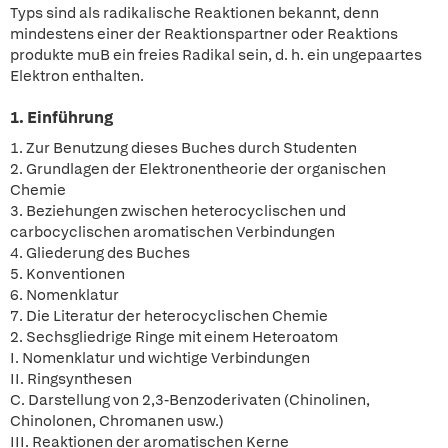
Typs sind als radikalische Reaktionen bekannt, denn
mindestens einer der Reaktionspartner oder Reaktions
produkte muB ein freies Radikal sein, d. h. ein ungepaartes
Elektron enthalten.
1. Einführung
1. Zur Benutzung dieses Buches durch Studenten
2. Grundlagen der Elektronentheorie der organischen
Chemie
3. Beziehungen zwischen heterocyclischen und
carbocyclischen aromatischen Verbindungen
4. Gliederung des Buches
5. Konventionen
6. Nomenklatur
7. Die Literatur der heterocyclischen Chemie
2. Sechsgliedrige Ringe mit einem Heteroatom
I. Nomenklatur und wichtige Verbindungen
II. Ringsynthesen
C. Darstellung von 2,3-Benzoderivaten (Chinolinen,
Chinolonen, Chromanen usw.)
III. Reaktionen der aromatischen Kerne