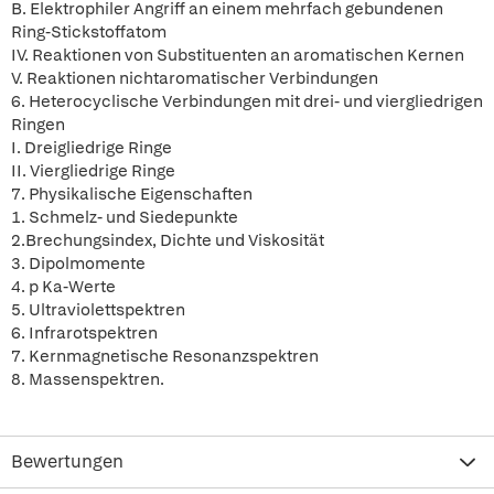
B. Elektrophiler Angriff an einem mehrfach gebundenen
Ring-Stickstoffatom
IV. Reaktionen von Substituenten an aromatischen Kernen
V. Reaktionen nichtaromatischer Verbindungen
6. Heterocyclische Verbindungen mit drei- und viergliedrigen
Ringen
I. Dreigliedrige Ringe
II. Viergliedrige Ringe
7. Physikalische Eigenschaften
1. Schmelz- und Siedepunkte
2.Brechungsindex, Dichte und Viskosität
3. Dipolmomente
4. p Ka-Werte
5. Ultraviolettspektren
6. Infrarotspektren
7. Kernmagnetische Resonanzspektren
8. Massenspektren.
Bewertungen