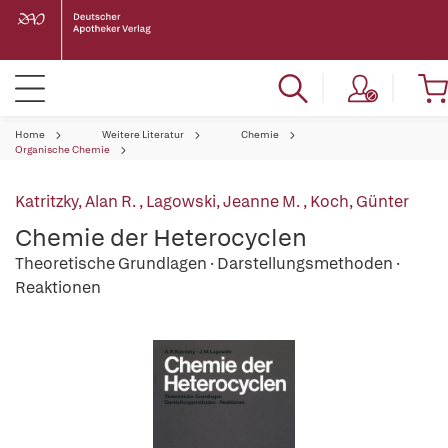
Home
Weitere Literatur
Chemie
Organische Chemie
Katritzky, Alan R.
,
Lagowski, Jeanne M.
,
Koch, Günter
Chemie der Heterocyclen
Theoretische Grundlagen · Darstellungsmethoden ·
Reaktionen