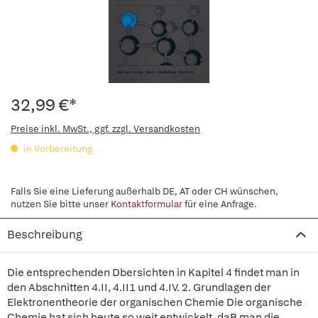
32,99 €*
Preise inkl. MwSt., ggf. zzgl. Versandkosten
in Vorbereitung
Falls Sie eine Lieferung außerhalb DE, AT oder CH wünschen,
nutzen Sie bitte unser
Kontaktformular
für eine Anfrage.
Beschreibung
Die entsprechenden Dbersichten in Kapitel 4 findet man in
den Abschnitten 4.II, 4.II1 und 4.IV. 2. Grundlagen der
Elektronentheorie der organischen Chemie Die organische
Chemie hat sich heute so weit entwickelt, daB man die