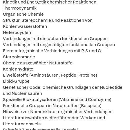
Kinetik und Energetik chemischer Reaktionen
Thermodynamik
Organische Chemie
Struktur, Stereochemie und Reaktionen von
Kohlenwasserstoffen
Heterocyclen
Verbindungen mit einfachen funktionellen Gruppen
Verbindungen mit ungesättigten funktionellen Gruppen
Elementorganische Verbindungen mit P, S und C
Stereoisomerie
Chemie ausgewählter Naturstoffe
Kohlenhydrate
Eiweißstoffe (Aminosäuren, Peptide, Proteine)
Lipid-Gruppe
Genetischer Code: Chemische Grundlagen der Nucleotide
und Nucleinsäuren
Spezielle Biokatalysatoren (Vitamine und Coenzyme)
Funktionelle Gruppen in Naturstoffen (Beispiele)
Hinweise zur Nomenklatur organischer Verbindungen
Literaturauswahl an weiterführenden Werken und
Literaturnachweis