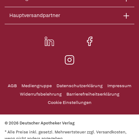
Hauptversandpartner
AGB
Mediengruppe
Datenschutzerklärung
Impressum
Widerrufsbelehrung
Barrierefreiheitserklärung
Cookie Einstellungen
© 2026 Deutscher Apotheker Verlag
* Alle Preise inkl. gesetzl. Mehrwertsteuer zzgl. Versandkosten,
wenn nicht anders angegeben.