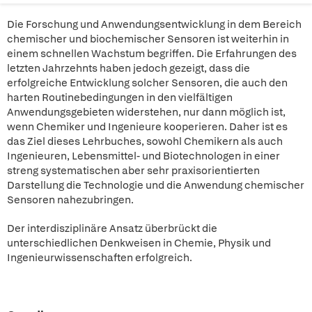
Die Forschung und Anwendungsentwicklung in dem Bereich
chemischer und biochemischer Sensoren ist weiterhin in
einem schnellen Wachstum begriffen. Die Erfahrungen des
letzten Jahrzehnts haben jedoch gezeigt, dass die
erfolgreiche Entwicklung solcher Sensoren, die auch den
harten Routinebedingungen in den vielfältigen
Anwendungsgebieten widerstehen, nur dann möglich ist,
wenn Chemiker und Ingenieure kooperieren. Daher ist es
das Ziel dieses Lehrbuches, sowohl Chemikern als auch
Ingenieuren, Lebensmittel- und Biotechnologen in einer
streng systematischen aber sehr praxisorientierten
Darstellung die Technologie und die Anwendung chemischer
Sensoren nahezubringen.
Der interdisziplinäre Ansatz überbrückt die
unterschiedlichen Denkweisen in Chemie, Physik und
Ingenieurwissenschaften erfolgreich.