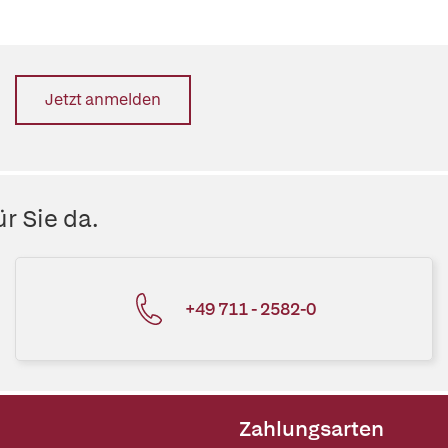
Jetzt anmelden
r Sie da.
+49 711 - 2582-0
Zahlungsarten