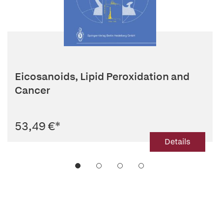
Eicosanoids, Lipid Peroxidation and
Cancer
53,49 €
*
Details