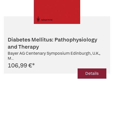
Diabetes Mellitus: Pathophysiology
and Therapy
Bayer AG Centenary Symposium Edinburgh, U.K.,
M...
106,99 €
*
Details