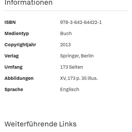
Informationen
ISBN
978-3-642-64422-1
Medientyp
Buch
Copyrightjahr
2013
Verlag
Springer, Berlin
Umfang
173 Seiten
Abbildungen
XV, 173 p. 35 illus.
Sprache
Englisch
Weiterführende Links