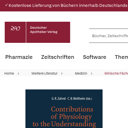
✓ Kostenlose Lieferung von Büchern innerhalb Deutschlands
Pharmazie
Zeitschriften
Software
Them
Home
Weitere Literatur
Medizin
klinische Fäch