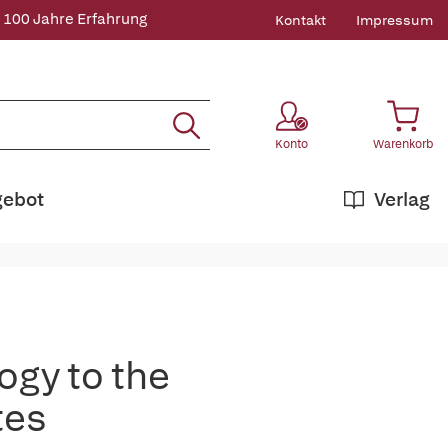
 100 Jahre Erfahrung
Kontakt
Impressum
Konto
Warenkorb
gebot
Verlag
ogy to the
tes