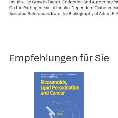
Insulin-like Growth Factor: Endocrine and Autocrine/Pa
On the Pathogenesis of Insulin-Dependent Diabetes Mel
Selected References from the Bibliography of Albert E. 
Empfehlungen für Sie