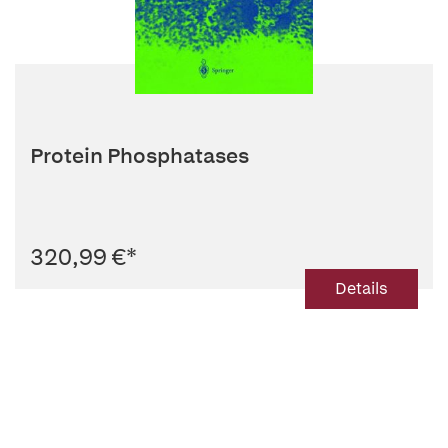
Protein Phosphatases
320,99 €
*
Details