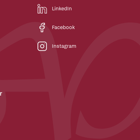
LinkedIn
Facebook
Instagram
r