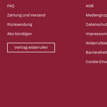
FAQ
AGB
Zahlung und Versand
Mediengru
Rücksendung
Datenschut
Abo kündigen
Impressum
Widerrufsb
Vertrag widerrufen
Barrierefrei
Cookie Eins