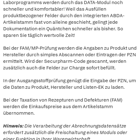
Laborprogramms werden durch das DATA-Modul noch
schneller und komfortabler! Weil das Ausfüllen
produktbezogener Felder durch den integrierten ABDA-
Artikelstamm fast von alleine geschieht, gelingt jede
Dokumentation ein Quäntchen schneller als bisher. So
sparen Sie täglich wertvolle Zeit!
Bei der FAM/MP-Prüfung werden die Angaben zu Produkt und
Hersteller durch simples Abscannen oder Eintragen der PZN
ermittelt. Wird der Securpharm-Code gescannt, werden
zusätzlich auch die Felder zur Charge sofort befüllt.
In der Ausgangsstoffprüfung genügt die Eingabe der PZN, um
die Daten zu Produkt, Hersteller und Listen-EK zu laden.
Bei der Taxation von Rezepturen und Defekturen (FAM)
werden die Einkaufspreise aus dem Artikelstamm
übernommen.
Hinweis:
Die Verarbeitung der Abrechnungsdatensätze
erfordert zusätzlich die Freischaltung eines Moduls oder
einer Funktion in Ihrer Warenwirtschaft.