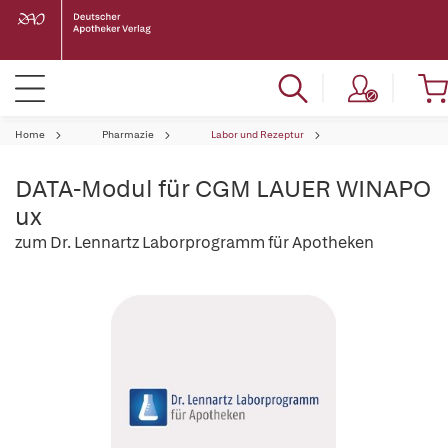
Home
Pharmazie
Labor und Rezeptur
DATA-Modul für CGM LAUER WINAPO
ux
zum Dr. Lennartz Laborprogramm für Apotheken