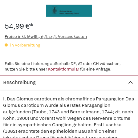
54,99 €*
Preise inkl. MwSt., ggf. zzgl. Versandkosten
in Vorbereitung
Falls Sie eine Lieferung außerhalb DE, AT oder CH wünschen,
nutzen Sie bitte unser
Kontaktformular
für eine Anfrage.
Beschreibung
I. Das Glomus caroticum als chromaffines Paraganglion Das
Glomus caroticum wurde als erstes Paraganglion
aufgefunden (Taube, 1743 und Berckelmann, 1744; zit. nach
Kohn, 1900) und vorerst wohl wegen des Nervenreichtums
fiir ein sympathisches Ganglion gehalten. Erst Luschka
(1862) erachtete den epitheloiden Bau ahnlich einer
inkretorischen Druse fiir wichtig genug, urn von einer