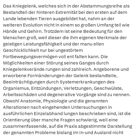
Das Kniegelenk, welches sich in der Abstammungsreihe als
Bestandteil der hinteren Extremität bei den ersten auf dem
Lande lebenden Tieren ausgebildet hat, nahm an der
weiteren Evolution nicht in einem so großen Umfang teil wie
Hände und Gehirn. Trotzdem ist seine Bedeutung für den
Menschen groß, weil dieser die ihm eigenen Merkmale der
geistigen Leistungsfähigkeit und der manu ellen
Geschicklichkeit nur bei ungestörtem
Fortbewegungsvermögen voll ent falten kann. Die
Möglichkeiten einer Störung seines Ganges durch
Kniegelenkverände rungen sind zahlreich. Angeborene und
erworbene Formänderungen der Gelenk bestandteile,
Beeinträchtigungen durch Systemerkrankungen des
Organismus, Entzündungen, Verletzungen, Geschwülste,
Arbeitsschäden und degenerative Vorgänge sind zu nennen.
Obwohl Anatomie, Physiologie und die genannten
Alterationen nach eingehenden Untersuchungen in
ausführlichen Einzelabhand lungen beschrieben sind, ist die
Orientierung über manche Fragen schwierig, weil eine
zusammenfassende, auf die Praxis abgestimmte Darstellung
der genannten Probleme bislang im In-und Ausland nicht