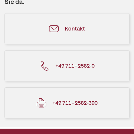
Sie da.
Kontakt
+49 711 - 2582-0
+49 711 - 2582-390