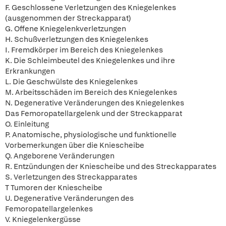
F. Geschlossene Verletzungen des Kniegelenkes
(ausgenommen der Streckapparat)
G. Offene Kniegelenkverletzungen
H. Schußverletzungen des Kniegelenkes
I. Fremdkörper im Bereich des Kniegelenkes
K. Die Schleimbeutel des Kniegelenkes und ihre
Erkrankungen
L. Die Geschwülste des Kniegelenkes
M. Arbeitsschäden im Bereich des Kniegelenkes
N. Degenerative Veränderungen des Kniegelenkes
Das Femoropatellargelenk und der Streckapparat
O. Einleitung
P. Anatomische, physiologische und funktionelle
Vorbemerkungen über die Kniescheibe
Q. Angeborene Veränderungen
R. Entzündungen der Kniescheibe und des Streckapparates
S. Verletzungen des Streckapparates
T Tumoren der Kniescheibe
U. Degenerative Veränderungen des
Femoropatellargelenkes
V. Kniegelenkergüsse