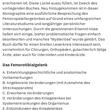
erschienen ist. Diese Lücke auszu füllen, ist Zweck des
vorliegenden Buches. Neu hinzugekommen ist in dieser
Monographie eine ausführliche Besprechung des
Femoropatellargelenkes auf Grund eines umfangreichen
Literaturstudiums und langjähriger persönlicher
Untersuchungen. Durch die gewonnenen Erkennt nisse
ließen sich einige, bisher problematische Fragen einfach
beantworten und manches "Mysteriöse" wurde geklärt. Das
Buch dürfte für einen breiten Leserkreis interessant sein,
vornehmlich für Chirurgen, Orthopäden, gutachterlich tätige
Ärzte, aber auch für Internisten und Kinderärzte.
Das Femorotibialgelenk
A. Entwicklungsgeschichtliche und anatomische
Vorbemerkungen
B. Angeborene Veränderungen (mit Ausnahme des
Streckapparates)
C. Erworbene Veränderungen
D. Veränderungen des Kniegelenkes bei
Systemerkrankungen des Organismus
E. Entzündungen des Kniegelenkes