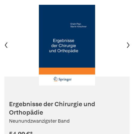
Ergebnisse der Chirurgie und
Orthopädie
Neunundzwanzigster Band
54,99 €
*