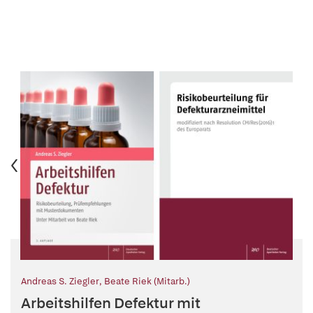
Andreas S. Ziegler
,
Beate Riek (Mitarb.)
Arbeitshilfen Defektur mit