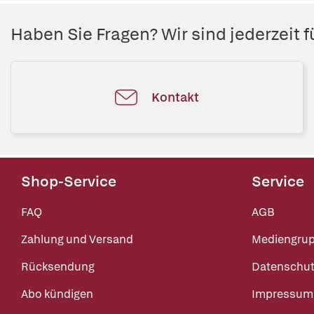
Haben Sie Fragen? Wir sind jederzeit fü
Kontakt
Shop-Service
Service
FAQ
AGB
Zahlung und Versand
Mediengru
Rücksendung
Datenschut
Abo kündigen
Impressum