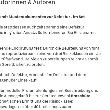
utorinnen & Autoren
 mit Musterdokumenten zur Defektur - im Set
ie stattdessen auch zeitsparend eine Defektur
e im großen Ansatz: So kombinieren Sie Effizienz mit
sende Endprüfung fest: Durch die Beurteilung von fünf
und reproduzierbar in eine von drei Risikoklassen ein. Je
 Prüfaufwand. Bei vielen Zubereitungen reicht es somit
Spreitbarkeit zu prüfen.
hbuch Defektur, Arbeitshilfen Defektur und dem
egenüber Einzelkauf!
ufenmodells; Prüfempfehlungen mit Beschreibung und
ie Aussagekraft bis zur Geräteauswahl
Broschüre
praktischen Ermittlung der Risikoklasse;
orlagen zu über 40 breit einsetzbaren,