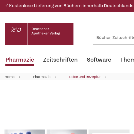
✓ Kostenlose Lieferung von Büchern innerhalb Deutschlands
Pharmazie
Zeitschriften
Software
Them
Home
Pharmazie
Labor und Rezeptur