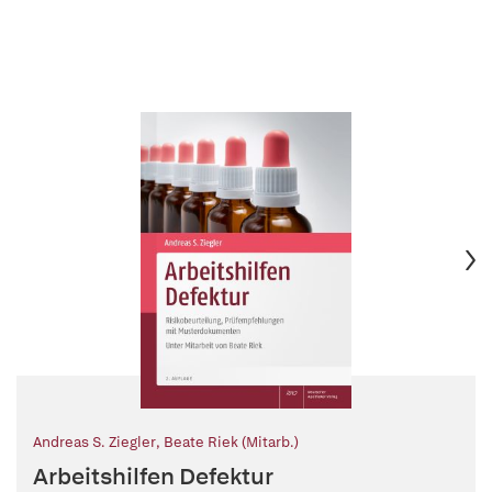
Andreas S. Ziegler
,
Beate Riek (Mitarb.)
Arbeitshilfen Defektur