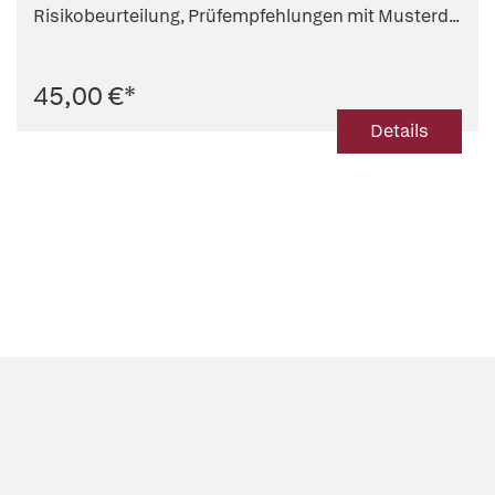
Risikobeurteilung, Prüfempfehlungen mit Musterd...
45,00 €
*
Details