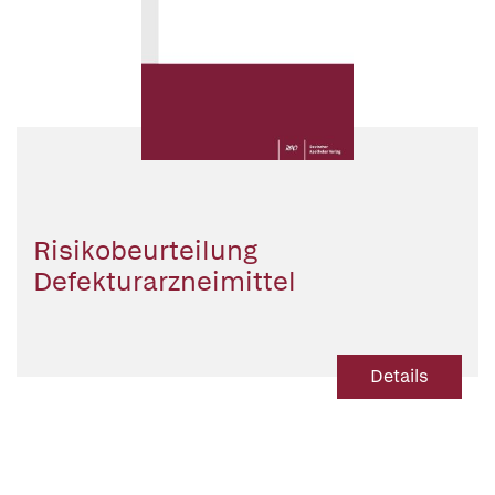
Risikobeurteilung
Defekturarzneimittel
Details