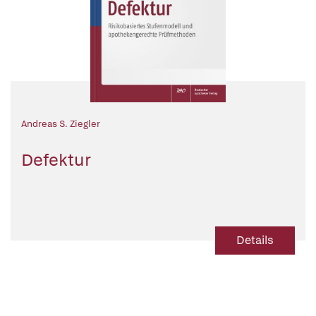
Andreas S. Ziegler
Defektur
Details