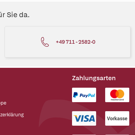
r Sie da.
+49 711 - 2582-0
Zahlungsarten
ppe
zerklärung