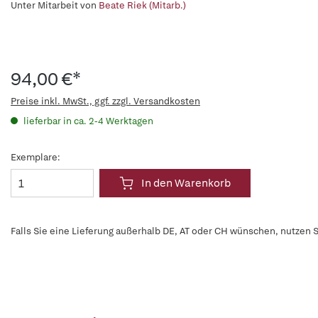
Unter Mitarbeit von
Beate Riek (Mitarb.)
94,00 €*
Preise inkl. MwSt., ggf. zzgl. Versandkosten
lieferbar in ca. 2-4 Werktagen
Exemplare:
In den Warenkorb
Falls Sie eine Lieferung außerhalb DE, AT oder CH wünschen, nutzen S