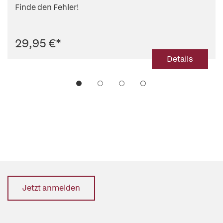
Finde den Fehler!
29,95 €
*
Details
Jetzt anmelden