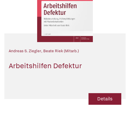
Andreas S. Ziegler
,
Beate Riek (Mitarb.)
Arbeitshilfen Defektur
Details