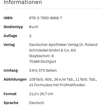
Informationen
ISBN
978-3-7692-8668-7
Medientyp
Buch
Auflage
3.
Verlag
Deutscher Apotheker Verlag Dr. Roland
Schmiedel GmbH & Co. KG
Maybachstr. 8
70469 Stuttgart
Umfang
XXIV, 570 Seiten
Abbildungen
109 farb. Abb., 36 s/w Tab., 11 farb. Tab.,
41 Formulare mit Prüfmethoden
Format
21,0 x 29,7 cm
Sprache
Deutsch