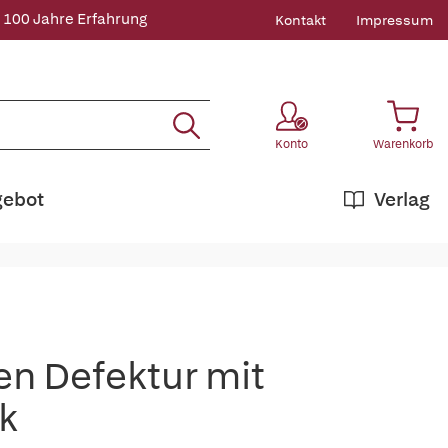
 100 Jahre Erfahrung
Kontakt
Impressum
Konto
Warenkorb
gebot
Verlag
en Defektur mit
k