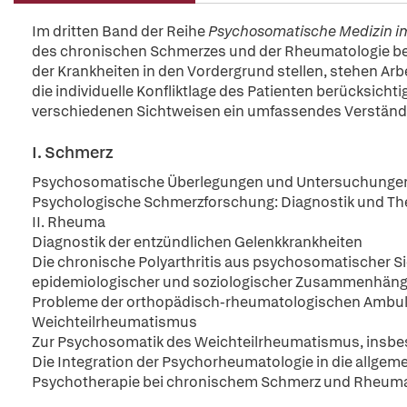
Im dritten Band der Reihe
Psychosomatische Medizin 
des chronischen Schmerzes und der Rheumatologie beh
der Krankheiten in den Vordergrund stellen, stehen Ar
die individuelle Konfliktlage des Patienten berücksichti
verschiedenen Sichtweisen ein umfassendes Verständ
I. Schmerz
Psychosomatische Überlegungen und Untersuchunge
Psychologische Schmerzforschung: Diagnostik und Th
II. Rheuma
Diagnostik der entzündlichen Gelenkkrankheiten
Die chronische Polyarthritis aus psychosomatischer S
epidemiologischer und soziologischer Zusammenhän
Probleme der orthopädisch-rheumatologischen Ambula
Weichteilrheumatismus
Zur Psychosomatik des Weichteilrheumatismus, insbe
Die Integration der Psychorheumatologie in die allgeme
Psychotherapie bei chronischem Schmerz und Rheum