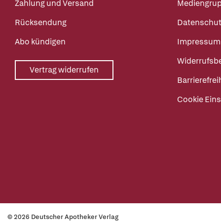
Zahlung und Versand
Mediengru
Rücksendung
Datenschut
Abo kündigen
Impressum
Widerrufsb
Vertrag widerrufen
Barrierefrei
Cookie Eins
© 2026 Deutscher Apotheker Verlag