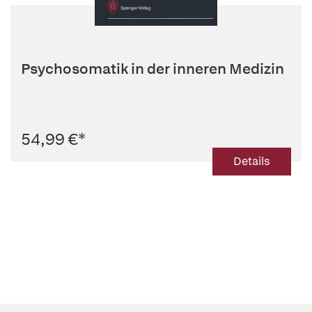
Psychosomatik in der inneren Medizin
54,99 €
*
Details