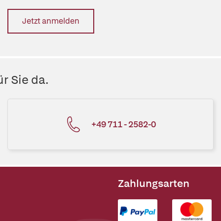
Jetzt anmelden
r Sie da.
+49 711 - 2582-0
Zahlungsarten