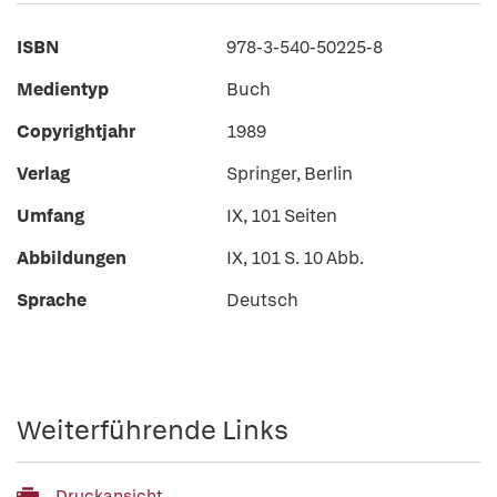
ISBN
978-3-540-50225-8
Medientyp
Buch
Copyrightjahr
1989
Verlag
Springer, Berlin
Umfang
IX, 101 Seiten
Abbildungen
IX, 101 S. 10 Abb.
Sprache
Deutsch
Weiterführende Links
Druckansicht