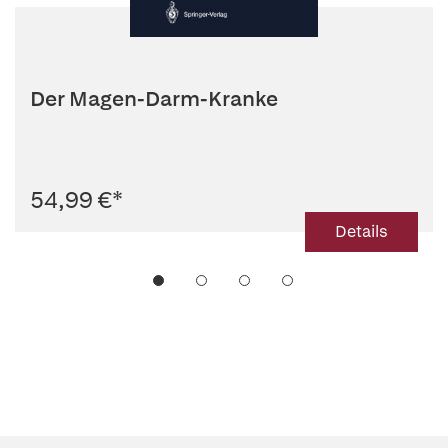
Der Magen-Darm-Kranke
54,99 €
*
Details