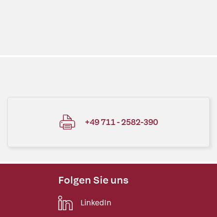
+49 711 - 2582-390
Folgen Sie uns
LinkedIn