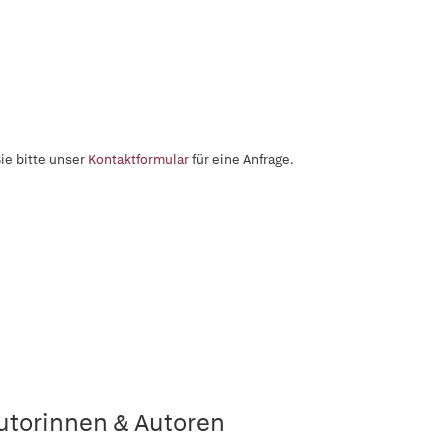
ie bitte unser
Kontaktformular
für eine Anfrage.
utorinnen & Autoren