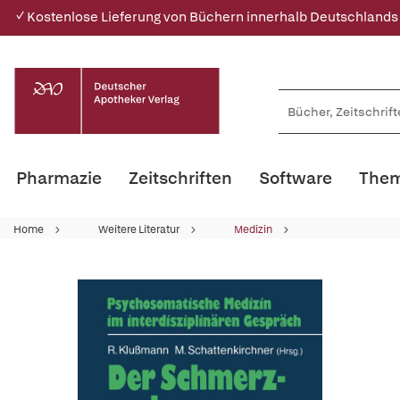
✓ Kostenlose Lieferung von Büchern innerhalb Deutschlands
Pharmazie
Zeitschriften
Software
Them
Home
Weitere Literatur
Medizin