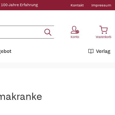
 100 Jahre Erfahrung
Kontakt
Impressum
Konto
Warenkorb
gebot
Verlag
makranke