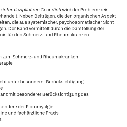
im
interdisziplinären Gespräch
wird der Problemkreis
andelt. Neben Beiträgen, die den organischen Aspekt
beiten, die aus systemischer, psychosomatischer Sicht
gen. Der Band vermittelt durch die Darstellung der
nis für den Schmerz- und Rheumakranken.
n zum Schmerz- und Rheumakranken
erapie
icht unter besonderer Berücksichtigung
ge
nz mit besonderer Berücksichtigung des
sondere der Fibromyalgie
ine und fachärztliche Praxis
a.