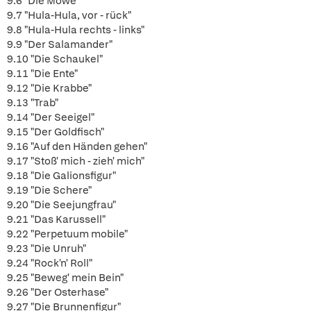
9.6 "Die Möwe"
9.7 "Hula-Hula, vor - rück"
9.8 "Hula-Hula rechts - links"
9.9 "Der Salamander"
9.10 "Die Schaukel"
9.11 "Die Ente"
9.12 "Die Krabbe"
9.13 "Trab"
9.14 "Der Seeigel"
9.15 "Der Goldfisch"
9.16 "Auf den Händen gehen"
9.17 "Stoß' mich - zieh' mich"
9.18 "Die Galionsfigur"
9.19 "Die Schere"
9.20 "Die Seejungfrau"
9.21 "Das Karussell"
9.22 "Perpetuum mobile"
9.23 "Die Unruh"
9.24 "Rock'n' Roll"
9.25 "Beweg' mein Bein"
9.26 "Der Osterhase"
9.27 "Die Brunnenfigur"