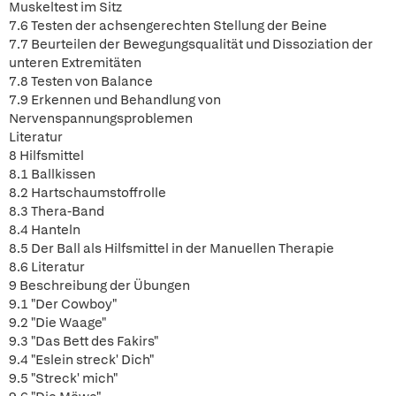
Muskeltest im Sitz
7.6 Testen der achsengerechten Stellung der Beine
7.7 Beurteilen der Bewegungsqualität und Dissoziation der
unteren Extremitäten
7.8 Testen von Balance
7.9 Erkennen und Behandlung von
Nervenspannungsproblemen
Literatur
8 Hilfsmittel
8.1 Ballkissen
8.2 Hartschaumstoffrolle
8.3 Thera-Band
8.4 Hanteln
8.5 Der Ball als Hilfsmittel in der Manuellen Therapie
8.6 Literatur
9 Beschreibung der Übungen
9.1 "Der Cowboy"
9.2 "Die Waage"
9.3 "Das Bett des Fakirs"
9.4 "Eslein streck' Dich"
9.5 "Streck' mich"