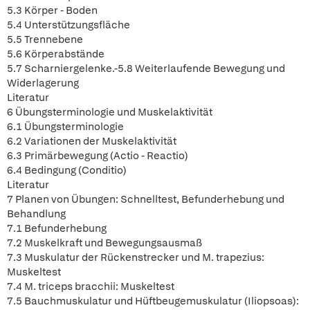
5.3 Körper - Boden
5.4 Unterstützungsfläche
5.5 Trennebene
5.6 Körperabstände
5.7 Scharniergelenke.-5.8 Weiterlaufende Bewegung und
Widerlagerung
Literatur
6 Übungsterminologie und Muskelaktivität
6.1 Übungsterminologie
6.2 Variationen der Muskelaktivität
6.3 Primärbewegung (Actio - Reactio)
6.4 Bedingung (Conditio)
Literatur
7 Planen von Übungen: Schnelltest, Befunderhebung und
Behandlung
7.1 Befunderhebung
7.2 Muskelkraft und Bewegungsausmaß
7.3 Muskulatur der Rückenstrecker und M. trapezius:
Muskeltest
7.4 M. triceps bracchii: Muskeltest
7.5 Bauchmuskulatur und Hüftbeugemuskulatur (Iliopsoas):