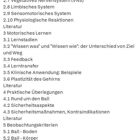
2.7 Vegetatives Nervensystem (VNS)
2.8 Limbisches System
2.9 Sensomotorisches System
2.10 Physiologische Reaktionen
Literatur
3 Motorisches Lernen
3.1 Lernstadien
3.2 "Wissen was" und "Wissen wie": der Unterschied von Ziel
und Weg
3.3 Feedback
3.4 Lerntransfer
3.5 Klinische Anwendung: Beispiele
3.6 Plastizität des Gehirns
Literatur
4 Praktische Überlegungen
4.1 Rund um den Ball
4.2 Sicherheitsaspekte
4.3 Sicherheitsmaßnahmen, Kontraindikationen
Literatur
5 Beobachtungskriterien
5.1 Ball - Boden
5.2 Ball - Körper