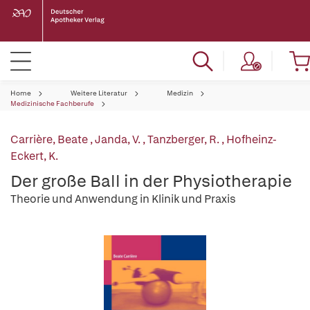
Home
Weitere Literatur
Medizin
Medizinische Fachberufe
Carrière, Beate
,
Janda, V.
,
Tanzberger, R.
,
Hofheinz-
Eckert, K.
Der große Ball in der Physiotherapie
Theorie und Anwendung in Klinik und Praxis