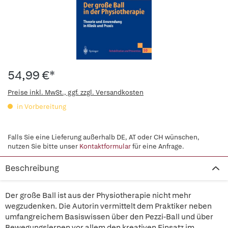
54,99 €*
Preise inkl. MwSt., ggf. zzgl. Versandkosten
in Vorbereitung
Falls Sie eine Lieferung außerhalb DE, AT oder CH wünschen,
nutzen Sie bitte unser
Kontaktformular
für eine Anfrage.
Beschreibung
Der große Ball ist aus der Physiotherapie nicht mehr
wegzudenken. Die Autorin vermittelt dem Praktiker neben
umfangreichem Basiswissen über den Pezzi-Ball und über
Bewegungslernen vor allem den kreativen Einsatz im