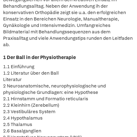
Behandlungsalltag. Neben der Anwendung ih der
konservativen Orthopädie zeigt sie u.a. den erfolgreichen
Einsatz in den Bereichen Neurologie, Manualtherapie,
Gynäkologie und Intensivmedizin. Umfangreiches
Bildmaterial mit Behandlungssequenzen aus dem
Praxisalltag und viele Anwendungstips runden den Leitfaden
ab.
1 Der Ball in der Physiotherapie
1.1 Einführung
1.2 Literatur über den Ball
Literatur
2 Neuroanatomische, neurophysiologische und
physiologische Grundlagen: eine Hypothese
2.1 Hirnstamm und Formatio reticularis
2.2 Kleinhirn (Zerebellum)
2.3 Vestibuläres System
2.4 Hypothalamus
2.5 Thalamus
2.6 Basalganglien