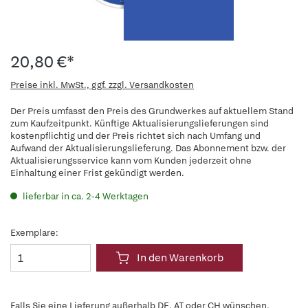
20,80 €*
Preise inkl. MwSt., ggf. zzgl. Versandkosten
Der Preis umfasst den Preis des Grundwerkes auf aktuellem Stand
zum Kaufzeitpunkt. Künftige Aktualisierungslieferungen sind
kostenpflichtig und der Preis richtet sich nach Umfang und
Aufwand der Aktualisierungslieferung. Das Abonnement bzw. der
Aktualisierungsservice kann vom Kunden jederzeit ohne
Einhaltung einer Frist gekündigt werden.
lieferbar in ca. 2-4 Werktagen
Exemplare:
In den Warenkorb
Falls Sie eine Lieferung außerhalb DE, AT oder CH wünschen,