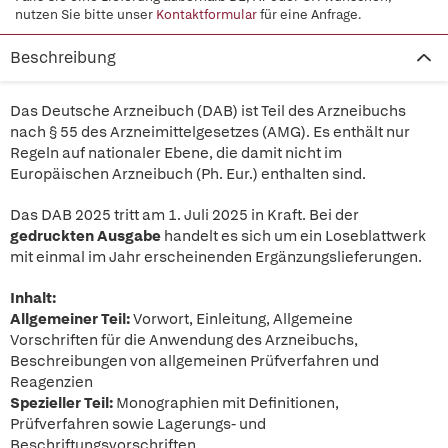
nutzen Sie bitte unser
Kontaktformular
für eine Anfrage.
Beschreibung
Das Deutsche Arzneibuch (DAB) ist Teil des Arzneibuchs
nach § 55 des Arzneimittelgesetzes (AMG). Es enthält nur
Regeln auf nationaler Ebene, die damit nicht im
Europäischen Arzneibuch (Ph. Eur.) enthalten sind.
Das DAB 2025 tritt am 1. Juli 2025 in Kraft. Bei der
gedruckten Ausgabe
handelt es sich um ein Loseblattwerk
mit einmal im Jahr erscheinenden Ergänzungslieferungen.
Inhalt:
Allgemeiner Teil:
Vorwort, Einleitung, Allgemeine
Vorschriften für die Anwendung des Arzneibuchs,
Beschreibungen von allgemeinen Prüfverfahren und
Reagenzien
Spezieller Teil:
Monographien mit Definitionen,
Prüfverfahren sowie Lagerungs- und
Beschriftungsvorschriften