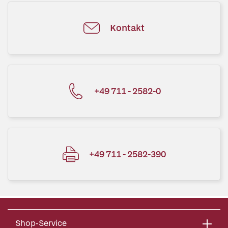
Kontakt
+49 711 - 2582-0
+49 711 - 2582-390
Shop-Service