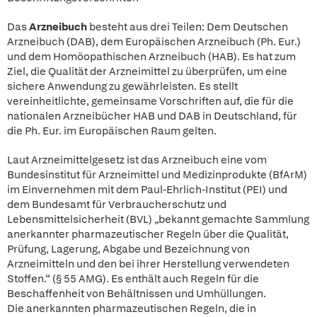
Das
Arzneibuch
besteht aus drei Teilen: Dem Deutschen
Arzneibuch (DAB), dem Europäischen Arzneibuch (Ph. Eur.)
und dem Homöopathischen Arzneibuch (HAB). Es hat zum
Ziel, die Qualität der Arzneimittel zu überprüfen, um eine
sichere Anwendung zu gewährleisten. Es stellt
vereinheitlichte, gemeinsame Vorschriften auf, die für die
nationalen Arzneibücher HAB und DAB in Deutschland, für
die Ph. Eur. im Europäischen Raum gelten.
Laut Arzneimittelgesetz ist das Arzneibuch eine vom
Bundesinstitut für Arzneimittel und Medizinprodukte (BfArM)
im Einvernehmen mit dem Paul-Ehrlich-Institut (PEI) und
dem Bundesamt für Verbraucherschutz und
Lebensmittelsicherheit (BVL) „bekannt gemachte Sammlung
anerkannter pharmazeutischer Regeln über die Qualität,
Prüfung, Lagerung, Abgabe und Bezeichnung von
Arzneimitteln und den bei ihrer Herstellung verwendeten
Stoffen.“ (§ 55 AMG). Es enthält auch Regeln für die
Beschaffenheit von Behältnissen und Umhüllungen.
Die anerkannten pharmazeutischen Regeln, die in