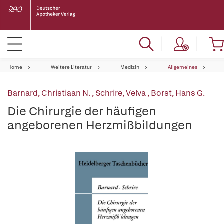
Home
Weitere Literatur
Medizin
Allgemeines
Barnard, Christiaan N.
,
Schrire, Velva
,
Borst, Hans G.
Die Chirurgie der häufigen
angeborenen Herzmißbildungen