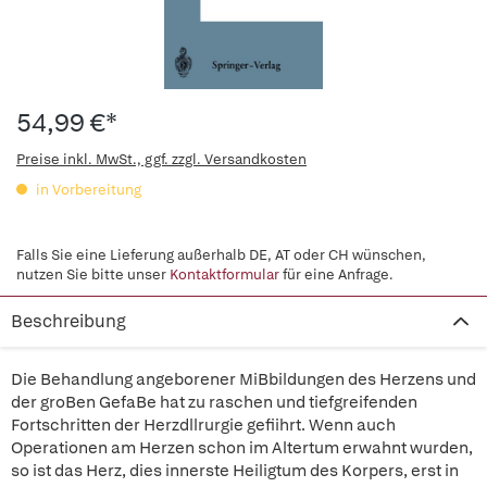
54,99 €*
Preise inkl. MwSt., ggf. zzgl. Versandkosten
in Vorbereitung
Falls Sie eine Lieferung außerhalb DE, AT oder CH wünschen,
nutzen Sie bitte unser
Kontaktformular
für eine Anfrage.
Beschreibung
Die Behandlung angeborener MiBbildungen des Herzens und
der groBen GefaBe hat zu raschen und tiefgreifenden
Fortschritten der Herzdllrurgie gefiihrt. Wenn auch
Operationen am Herzen schon im Altertum erwahnt wurden,
so ist das Herz, dies innerste Heiligtum des Korpers, erst in