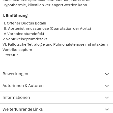
Hypothermie, kiinstlich verlangert werden kann.
I. Einführung
II. Offener Ductus Botalli
III. Aortenisthmusstenose (Coarctation der Aorta)
IV. Vorhofseptumdefekt
V. Ventrikelseptumdefekt
VI. Fallotsche Tetralogie und Pulmonalstenose mit intaktem
Ventrikelseptum
Literatur.
Bewertungen
Autorinnen & Autoren
Informationen
Weiterführende Links