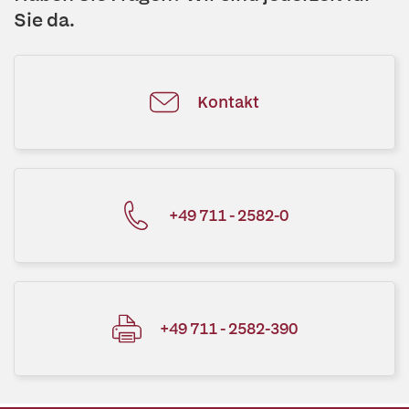
Sie da.
Kontakt
+49 711 - 2582-0
+49 711 - 2582-390