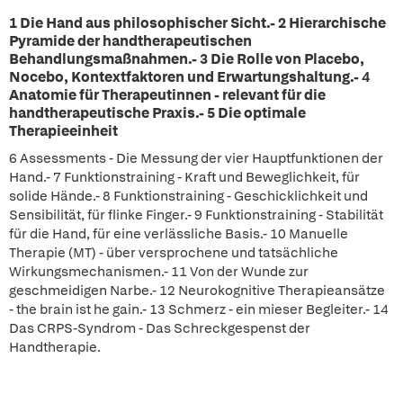
1 Die Hand aus philosophischer Sicht.- 2 Hierarchische
Pyramide der handtherapeutischen
Behandlungsmaßnahmen.- 3 Die Rolle von Placebo,
Nocebo, Kontextfaktoren und Erwartungshaltung.- 4
Anatomie für Therapeutinnen - relevant für die
handtherapeutische Praxis.- 5 Die optimale
Therapieeinheit
6 Assessments - Die Messung der vier Hauptfunktionen der
Hand.- 7 Funktionstraining - Kraft und Beweglichkeit, für
solide Hände.- 8 Funktionstraining - Geschicklichkeit und
Sensibilität, für flinke Finger.- 9 Funktionstraining - Stabilität
für die Hand, für eine verlässliche Basis.- 10 Manuelle
Therapie (MT) - über versprochene und tatsächliche
Wirkungsmechanismen.- 11 Von der Wunde zur
geschmeidigen Narbe.- 12 Neurokognitive Therapieansätze
- the brain ist he gain.- 13 Schmerz - ein mieser Begleiter.- 14
Das CRPS-Syndrom - Das Schreckgespenst der
Handtherapie.