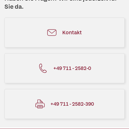
Sie da.
Kontakt
+49 711 - 2582-0
+49 711 - 2582-390