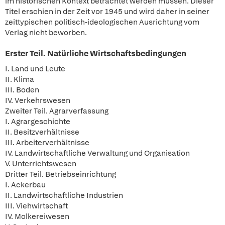
im historischen Kontext betrachtet werden müssen. Dieser
Titel erschien in der Zeit vor 1945 und wird daher in seiner
zeittypischen politisch-ideologischen Ausrichtung vom
Verlag nicht beworben.
Erster Teil. Natürliche Wirtschaftsbedingungen
I. Land und Leute
II. Klima
III. Boden
IV. Verkehrswesen
Zweiter Teil. Agrarverfassung
I. Agrargeschichte
II. Besitzverhältnisse
III. Arbeiterverhältnisse
IV. Landwirtschaftliche Verwaltung und Organisation
V. Unterrichtswesen
Dritter Teil. Betriebseinrichtung
I. Ackerbau
II. Landwirtschaftliche Industrien
III. Viehwirtschaft
IV. Molkereiwesen