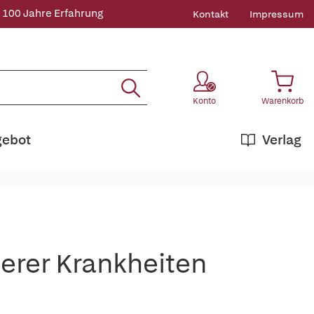
 100 Jahre Erfahrung
Kontakt
Impressum
Konto
Warenkorb
gebot
Verlag
nerer Krankheiten