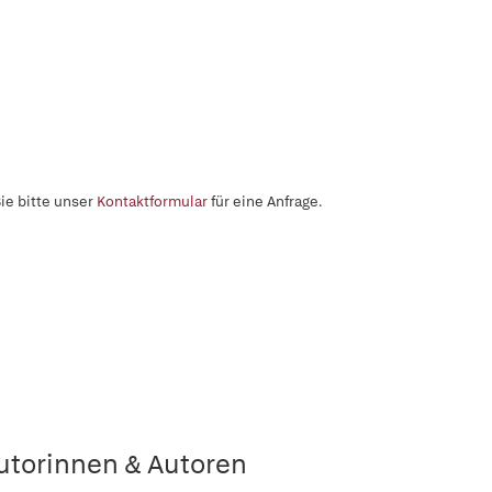
ie bitte unser
Kontaktformular
für eine Anfrage.
utorinnen & Autoren