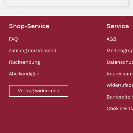
Shop-Service
Service
FAQ
AGB
Zahlung und Versand
Mediengru
Rücksendung
Datenschut
Abo kündigen
Impressum
Widerrufsb
Vertrag widerrufen
Barrierefrei
Cookie Eins