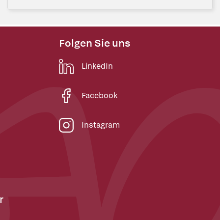
Folgen Sie uns
LinkedIn
Facebook
Instagram
r