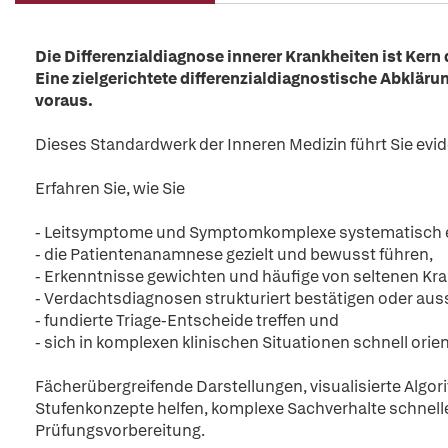
Die Differenzialdiagnose innerer Krankheiten ist Kern d
Eine zielgerichtete differenzialdiagnostische Abkläru
voraus.
Dieses Standardwerk der Inneren Medizin führt Sie ev
Erfahren Sie, wie Sie
- Leitsymptome und Symptomkomplexe systematisch e
- die Patientenanamnese gezielt und bewusst führen,
- Erkenntnisse gewichten und häufige von seltenen Kr
- Verdachtsdiagnosen strukturiert bestätigen oder aus
- fundierte Triage-Entscheide treffen und
- sich in komplexen klinischen Situationen schnell orien
Fächerübergreifende Darstellungen, visualisierte Algor
Stufenkonzepte helfen, komplexe Sachverhalte schneller z
Prüfungsvorbereitung.