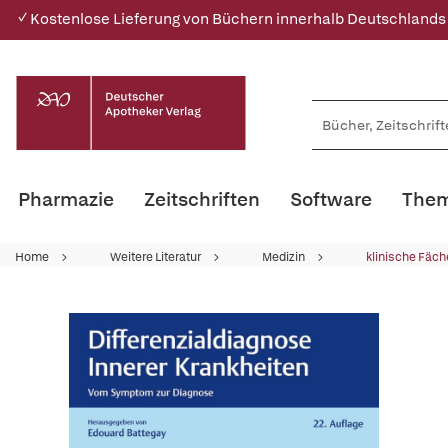
✓ Kostenlose Lieferung von Büchern innerhalb Deutschlands
Pharmazie
Zeitschriften
Software
Them
Home
Weitere Literatur
Medizin
klinische Fäch