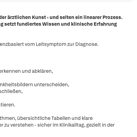
er ärztlichen Kunst - und selten ein linearer Prozess.
ng setzt fundiertes Wissen und klinische Erfahrung
idenzbasiert vom Leitsymptom zur Diagnose.
rkennen und abklären,
ankheitsbildern unterscheiden,
schließen,
tieren.
ithmen, übersichtliche Tabellen und klare
u verstehen - sicher im Klinikalltag, gezielt in der