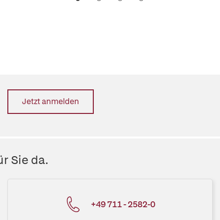
Jetzt anmelden
r Sie da.
+49 711 - 2582-0