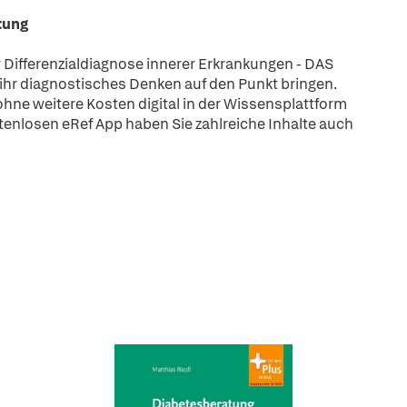
itung
r Differenzialdiagnose innerer Erkrankungen - DAS
ihr diagnostisches Denken auf den Punkt bringen.
ohne weitere Kosten digital in der Wissensplattform
tenlosen eRef App haben Sie zahlreiche Inhalte auch