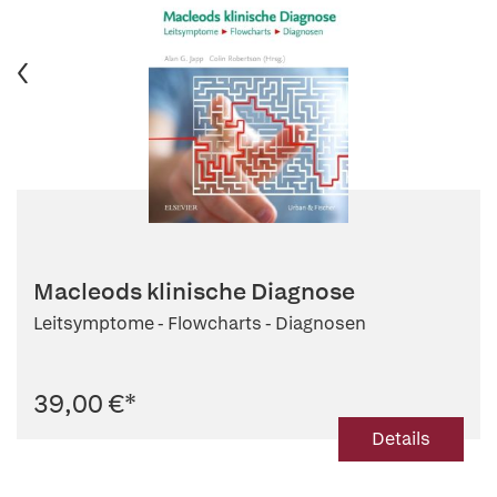
Macleods klinische Diagnose
Leitsymptome - Flowcharts - Diagnosen
39,00 €
*
Details