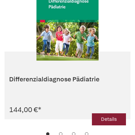
Differenzialdiagnose Pädiatrie
144,00 €
*
Details