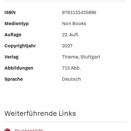
ISBN
9783132435896
Medientyp
Non Books
Auflage
22. Aufl.
Copyrightjahr
2027
Verlag
Thieme, Stuttgart
Abbildungen
715 Abb.
Sprache
Deutsch
Weiterführende Links
Druckansicht