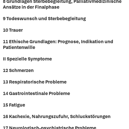
8 Grundlagen Sterbebegleitung, Palliativmedizinische
Ansätze in der Finalphase
9 Todeswunsch und Sterbebegleitung
10 Trauer
11 Ethische Grundlagen: Prognose, Indikation und
Patientenwille
II S
pezielle Symptome
12 Schmerzen
13 Respiratorische Probleme
14 Gastrointestinale Probleme
15 Fatigue
16 Kachexie, Nahrungszufuhr, Schluckstörungen
17 Neurologisch-psychiatrische Probleme