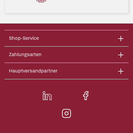
Shop-Service
Zahlungsarten
Hauptversandpartner