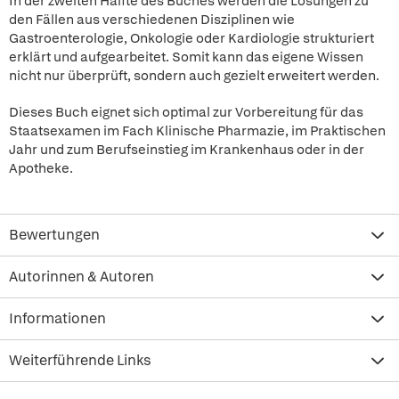
In der zweiten Hälfte des Buches werden die Lösungen zu
den Fällen aus verschiedenen Disziplinen wie
Gastroenterologie, Onkologie oder Kardiologie strukturiert
erklärt und aufgearbeitet. Somit kann das eigene Wissen
nicht nur überprüft, sondern auch gezielt erweitert werden.
Dieses Buch eignet sich optimal zur Vorbereitung für das
Staatsexamen im Fach Klinische Pharmazie, im Praktischen
Jahr und zum Berufseinstieg im Krankenhaus oder in der
Apotheke.
Bewertungen
Autorinnen & Autoren
Informationen
Weiterführende Links