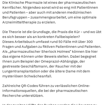
Die Klinische Pharmazie ist eines der pharmazeutischen
Kernfächer. Nirgendwo sonst wird so eng mit Patientinnen
und Patienten – aber auch mit anderen medizinischen
Berufsgruppen – zusammengearbeitet, um eine optimale
Arzneimitteltherapie zu erzielen.
Die Theorie ist die Grundlage, die Praxis die Kür – und wo übt
es sich besser als an konkreten Fallbeispielen?
Dieses Arbeitsbuch umfasst rund 50 Fälle mit über 300
Fragen und Aufgaben zu fiktiven Patientinnen und Patienten.
Als „pharmazeutischer Sherlock Holmes“ können Sie hier
das eigene Können unter Beweis stellen. Dabei begegnet
Ihnen zum Beispiel der Omeprazol-Abhängige, der
gestresste Geschäftsmann, der Raucher mit der
Lungentransplantation oder die ältere Dame mit dem
mysteriösen Schwächeanfall.
Zahlreiche QR-Codes führen zu verlässlichen Online-
Informationsquellen, die bei der pharmazeutischen
Recherche unterstützen.