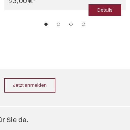
23,00 €
*
Details
Jetzt anmelden
r Sie da.