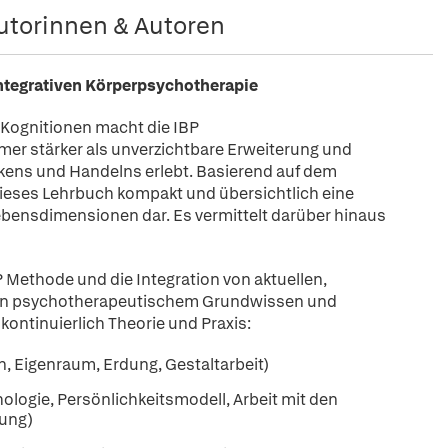
utorinnen & Autoren
Integrativen Körperpsychotherapie
Kognitionen macht die IBP
er stärker als unverzichtbare Erweiterung und
ns und Handelns erlebt. Basierend auf dem
ieses Lehrbuch kompakt und übersichtlich eine
lebensdimensionen dar. Es vermittelt darüber hinaus
P Methode und die Integration von aktuellen,
g von psychotherapeutischem Grundwissen und
ontinuierlich Theorie und Praxis:
 Eigenraum, Erdung, Gestaltarbeit)
ogie, Persönlichkeitsmodell, Arbeit mit den
rung)