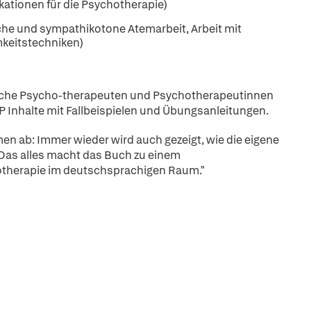
kationen für die Psychotherapie)
he und sympathikotone Atemarbeit, Arbeit mit
keitstechniken)
gische Psycho-therapeuten und Psychotherapeutinnen
P Inhalte mit Fallbeispielen und Übungsanleitungen.
en ab: Immer wieder wird auch gezeigt, wie die eigene
Das alles macht das Buch zu einem
hotherapie im deutschsprachigen Raum."