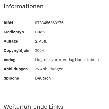
Informationen
ISBN
9783456863276
Medientyp
Buch
Auflage
2. Aufl.
Copyrightjahr
2024
Verlag
Hogrefe (vorm. Verlag Hans Huber )
Abbildungen
32 Abbildungen
Sprache
Deutsch
Weiterführende Links