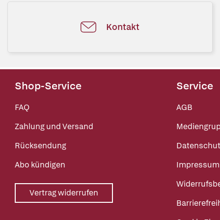
Kontakt
Shop-Service
Service
FAQ
AGB
Zahlung und Versand
Mediengru
Rücksendung
Datenschut
Abo kündigen
Impressum
Widerrufsb
Vertrag widerrufen
Barrierefrei