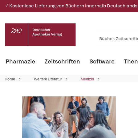
✓ Kostenlose Lieferung von Büchern innerhalb Deutschlands
Pharmazie
Zeitschriften
Software
Them
Home
Weitere Literatur
Medizin