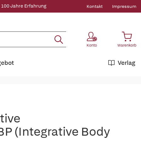
 100 Jahre Erfahrung
Kontakt
Impressum
Konto
Warenkorb
gebot
Verlag
tive
P (Integrative Body