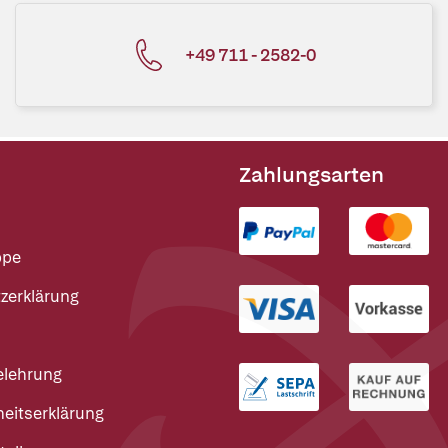
+49 711 - 2582-0
Zahlungsarten
ppe
zerklärung
elehrung
heitserklärung