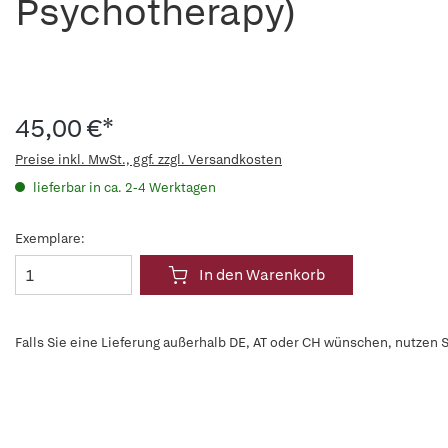
Psychotherapy)
45,00 €*
Preise inkl. MwSt., ggf. zzgl. Versandkosten
lieferbar in ca. 2-4 Werktagen
Exemplare:
In den Warenkorb
Falls Sie eine Lieferung außerhalb DE, AT oder CH wünschen, nutzen S