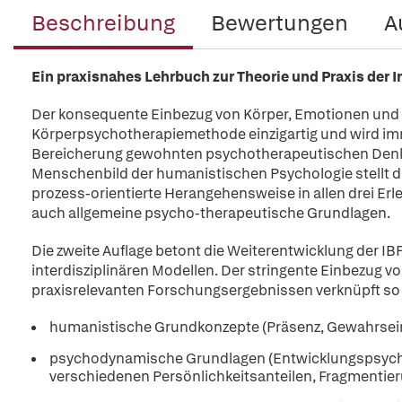
Beschreibung
Bewertungen
A
Ein praxisnahes Lehrbuch zur Theorie und Praxis der 
Der konsequente Einbezug von Körper, Emotionen und 
Körperpsychotherapiemethode einzigartig und wird imm
Bereicherung gewohnten psychotherapeutischen Denke
Menschenbild der humanistischen Psychologie stellt d
prozess-orientierte Herangehensweise in allen drei Er
auch allgemeine psycho-therapeutische Grundlagen.
Die zweite Auflage betont die Weiterentwicklung der IB
interdisziplinären Modellen. Der stringente Einbezu
praxisrelevanten Forschungsergebnissen verknüpft so k
humanistische Grundkonzepte (Präsenz, Gewahrsein,
psychodynamische Grundlagen (Entwicklungspsychol
verschiedenen Persönlichkeitsanteilen, Fragmentie