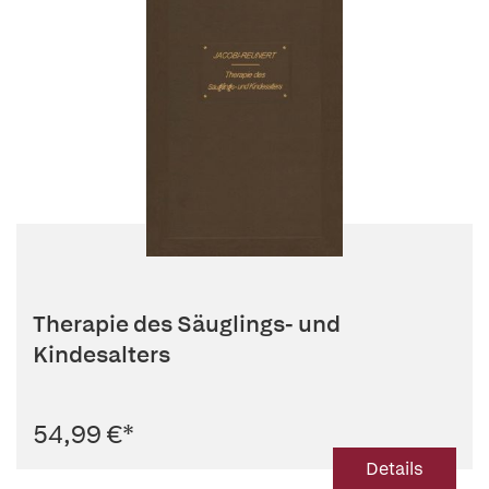
Therapie des Säuglings- und
Kindesalters
54,99 €
*
Details