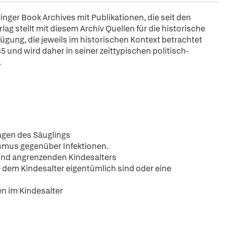
pringer Book Archives mit Publikationen, die seit den
ag stellt mit diesem Archiv Quellen für die historische
fügung, die jeweils im historischen Kontext betrachtet
5 und wird daher in seiner zeittypischen politisch-
.
ngen des Säuglings
ismus gegenüber Infektionen.
s-und angrenzenden Kindesalters
e dem Kindesalter eigentümlich sind oder eine
en im Kindesalter