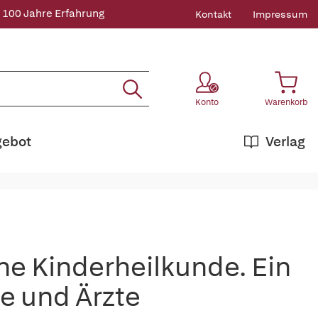
 100 Jahre Erfahrung
Kontakt
Impressum
Konto
Warenkorb
gebot
Verlag
ne Kinderheilkunde. Ein
e und Ärzte