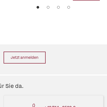
Jetzt anmelden
r Sie da.