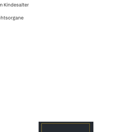
m Kindesalter
echtsorgane