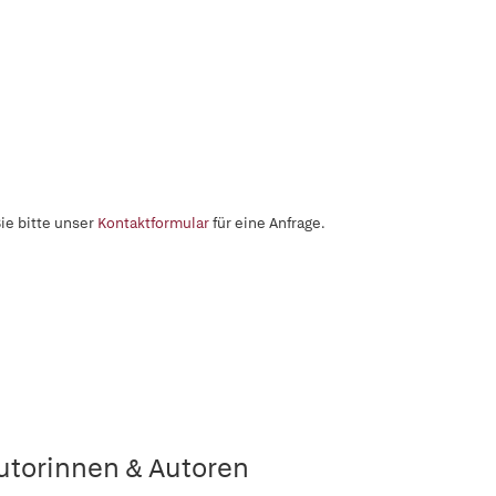
ie bitte unser
Kontaktformular
für eine Anfrage.
utorinnen & Autoren