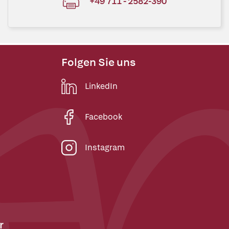
+49 711 - 2582-390
Folgen Sie uns
LinkedIn
Facebook
Instagram
r