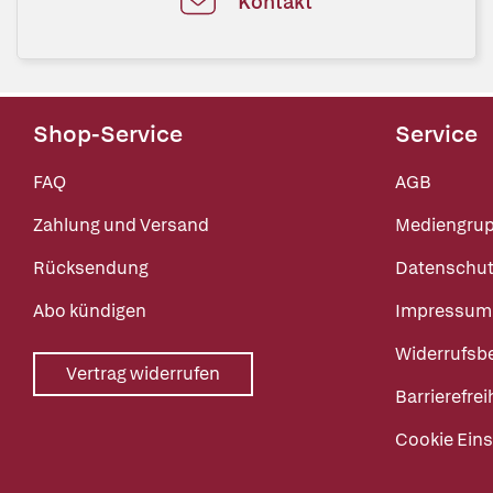
Kontakt
Shop-Service
Service
FAQ
AGB
Zahlung und Versand
Mediengru
Rücksendung
Datenschut
Abo kündigen
Impressum
Widerrufsb
Vertrag widerrufen
Barrierefrei
Cookie Eins