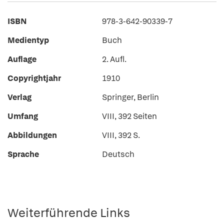
ISBN
978-3-642-90339-7
Medientyp
Buch
Auflage
2. Aufl.
Copyrightjahr
1910
Verlag
Springer, Berlin
Umfang
VIII, 392 Seiten
Abbildungen
VIII, 392 S.
Sprache
Deutsch
Weiterführende Links