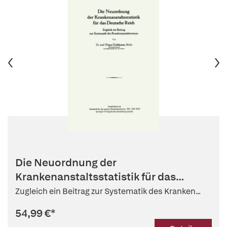
Die Neuordnung der
Krankenanstaltsstatistik für das
Deutsche Reich
Zugleich ein Beitrag zur Systematik des Kranken...
54,99 €
*