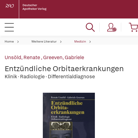
Home
Weitere Literatur
Medizin
Unsöld, Renate
,
Greeven, Gabriele
Entzündliche Orbitaerkrankungen
Klinik · Radiologie · Differentialdiagnose