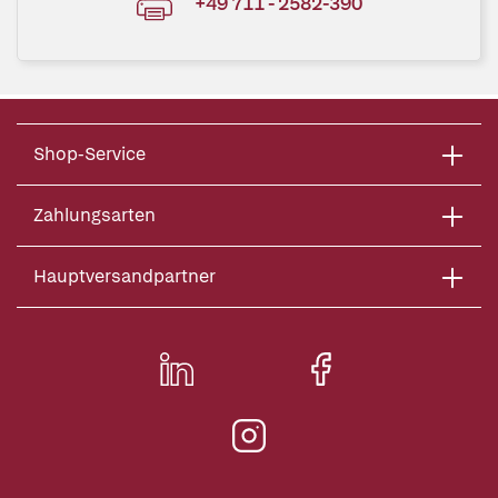
+49 711 - 2582-390
Shop-Service
Zahlungsarten
Hauptversandpartner