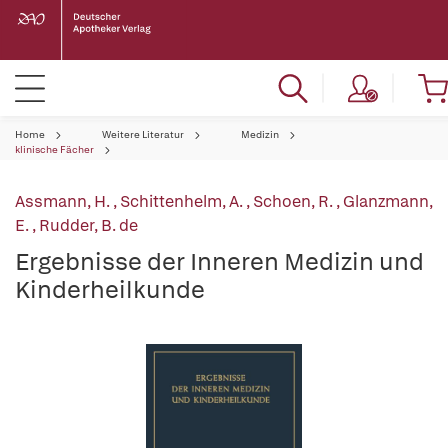
Home
Weitere Literatur
Medizin
klinische Fächer
Assmann, H.
,
Schittenhelm, A.
,
Schoen, R.
,
Glanzmann,
E.
,
Rudder, B. de
Ergebnisse der Inneren Medizin und
Kinderheilkunde