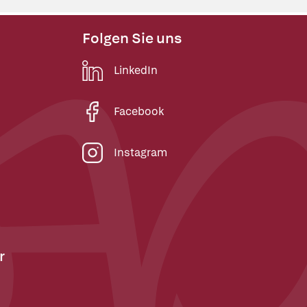
Folgen Sie uns
LinkedIn
Facebook
Instagram
r