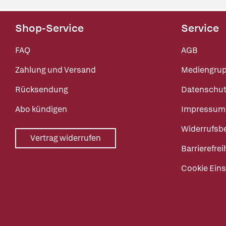
Shop-Service
Service
FAQ
AGB
Zahlung und Versand
Mediengru
Rücksendung
Datenschut
Abo kündigen
Impressum
Widerrufsb
Vertrag widerrufen
Barrierefrei
Cookie Eins