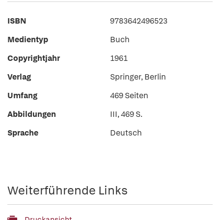
ISBN
9783642496523
Medientyp
Buch
Copyrightjahr
1961
Verlag
Springer, Berlin
Umfang
469 Seiten
Abbildungen
III, 469 S.
Sprache
Deutsch
Weiterführende Links
Druckansicht