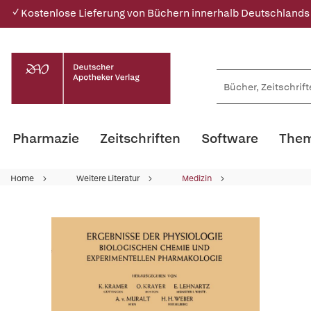
✓ Kostenlose Lieferung von Büchern innerhalb Deutschlands
Pharmazie
Zeitschriften
Software
Them
Home
Weitere Literatur
Medizin