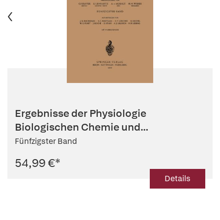
Ergebnisse der Physiologie
Biologischen Chemie und
Experimentellen...
Fünfzigster Band
54,99 €
*
Details