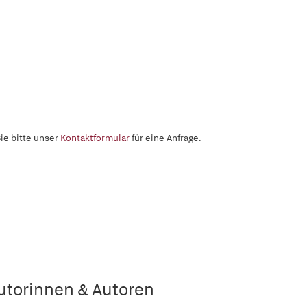
ie bitte unser
Kontaktformular
für eine Anfrage.
utorinnen & Autoren