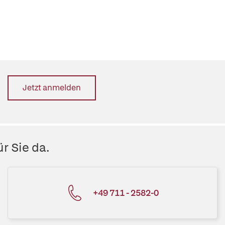
Jetzt anmelden
r Sie da.
+49 711 - 2582-0