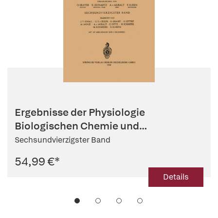
Ergebnisse der Physiologie
Biologischen Chemie und
Experimentellen...
Sechsundvierzigster Band
54,99 €
*
Details