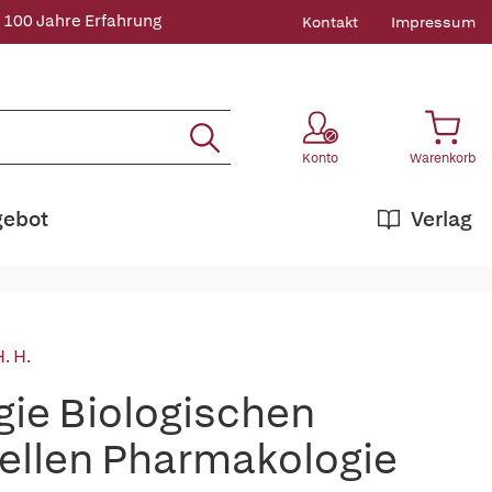
 100 Jahre Erfahrung
Kontakt
Impressum
Konto
Warenkorb
gebot
Verlag
. H.
gie Biologischen
ellen Pharmakologie