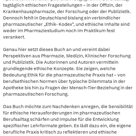
tagtäglich ethischen Fragestellungen – in der Offizin, der
Krankenhauspharmazie, der Forschung oder der Publizistik.
Dennoch fehlt in Deutschland bislang ein verbindlicher
pharmazeutischer „Ethik- Kodex“, und ethische Inhalte sind
weder im Pharmaziestudium noch im Praktikum fest
verankert.
Genau hier setzt dieses Buch an und vereint dabei
Perspektiven aus Pharmazie, Medizin, Klinischer Forschung
und Publizistik. Die Autorinnen und Autoren vermitteln
grundlegende ethische Konzepte. Sie zeigen, welche
Bedeutung Ethik für die pharmazeutische Praxis hat – von
berufsethischen Normen über typische Dilemmata in der
Apotheke bis hin zu Fragen der Mensch-Tier-Beziehung in der
pharmazeutischen Forschung.
Das Buch möchte zum Nachdenken anregen, die Sensibilität
für ethische Herausforderungen im pharmazeutischen
Berufsalltag schärfen und Impulse für die Entwicklung
spezifischer Lehrformate geben. Es lädt dazu ein, die eigene
berufliche Praxis kritisch zu reflektieren und ethische