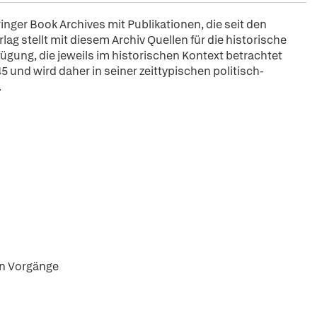
pringer Book Archives mit Publikationen, die seit den
ag stellt mit diesem Archiv Quellen für die historische
fügung, die jeweils im historischen Kontext betrachtet
5 und wird daher in seiner zeittypischen politisch-
.
en Vorgänge