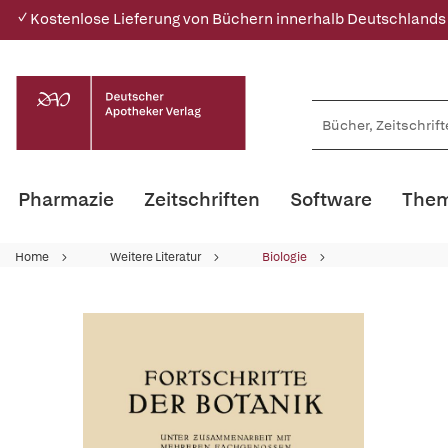
✓ Kostenlose Lieferung von Büchern innerhalb Deutschlands
Pharmazie
Zeitschriften
Software
Them
Home
Weitere Literatur
Biologie