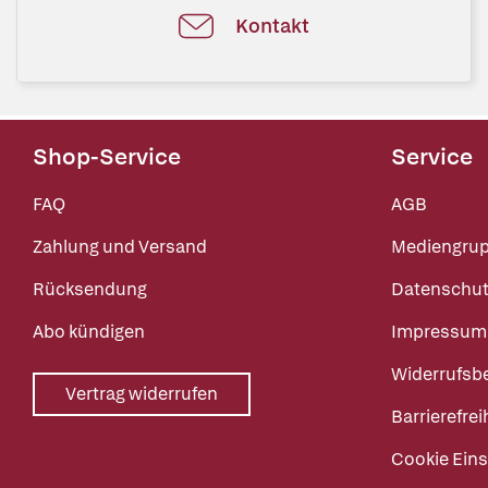
Kontakt
Shop-Service
Service
FAQ
AGB
Zahlung und Versand
Mediengru
Rücksendung
Datenschut
Abo kündigen
Impressum
Widerrufsb
Vertrag widerrufen
Barrierefrei
Cookie Eins