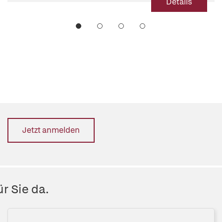
Details
Jetzt anmelden
r Sie da.