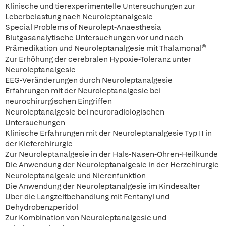
Klinische und tierexperimentelle Untersuchungen zur
Leberbelastung nach Neuroleptanalgesie
Special Problems of Neurolept-Anaesthesia
Blutgasanalytische Untersuchungen vor und nach
Prämedikation und Neuroleptanalgesie mit Thalamonal®
Zur Erhöhung der cerebralen Hypoxie-Toleranz unter
Neuroleptanalgesie
EEG-Veränderungen durch Neuroleptanalgesie
Erfahrungen mit der Neuroleptanalgesie bei
neurochirurgischen Eingriffen
Neuroleptanalgesie bei neuroradiologischen
Untersuchungen
Klinische Erfahrungen mit der Neuroleptanalgesie Typ II in
der Kieferchirurgie
Zur Neuroleptanalgesie in der Hals-Nasen-Ohren-Heilkunde
Die Anwendung der Neuroleptanalgesie in der Herzchirurgie
Neuroleptanalgesie und Nierenfunktion
Die Anwendung der Neuroleptanalgesie im Kindesalter
Uber die Langzeitbehandlung mit Fentanyl und
Dehydrobenzperidol
Zur Kombination von Neuroleptanalgesie und