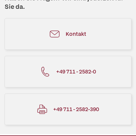
Sie da.
Kontakt
+49 711 - 2582-0
+49 711 - 2582-390