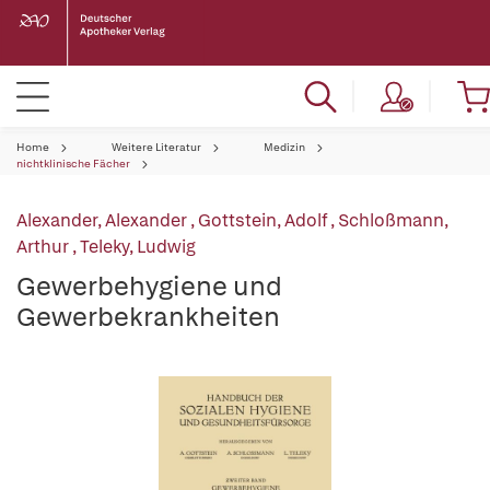
Home
Weitere Literatur
Medizin
nichtklinische Fächer
Alexander, Alexander
,
Gottstein, Adolf
,
Schloßmann,
Arthur
,
Teleky, Ludwig
Gewerbehygiene und
Gewerbekrankheiten