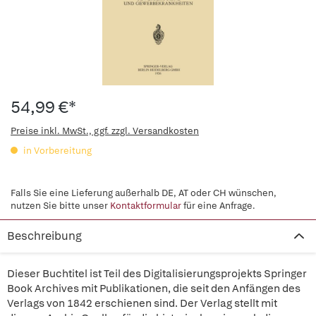
54,99 €*
Preise inkl. MwSt., ggf. zzgl. Versandkosten
in Vorbereitung
Falls Sie eine Lieferung außerhalb DE, AT oder CH wünschen,
nutzen Sie bitte unser
Kontaktformular
für eine Anfrage.
Beschreibung
Dieser Buchtitel ist Teil des Digitalisierungsprojekts Springer
Book Archives mit Publikationen, die seit den Anfängen des
Verlags von 1842 erschienen sind. Der Verlag stellt mit