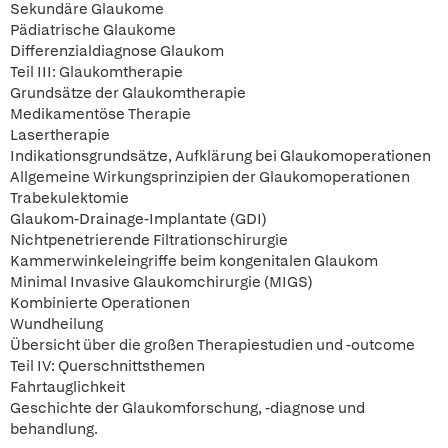
Sekundäre Glaukome
Pädiatrische Glaukome
Differenzialdiagnose Glaukom
Teil III: Glaukomtherapie
Grundsätze der Glaukomtherapie
Medikamentöse Therapie
Lasertherapie
Indikationsgrundsätze, Aufklärung bei Glaukomoperationen
Allgemeine Wirkungsprinzipien der Glaukomoperationen
Trabekulektomie
Glaukom-Drainage-Implantate (GDI)
Nichtpenetrierende Filtrationschirurgie
Kammerwinkeleingriffe beim kongenitalen Glaukom
Minimal Invasive Glaukomchirurgie (MIGS)
Kombinierte Operationen
Wundheilung
Übersicht über die großen Therapiestudien und -outcome
Teil IV: Querschnittsthemen
Fahrtauglichkeit
Geschichte der Glaukomforschung, -diagnose und
behandlung.