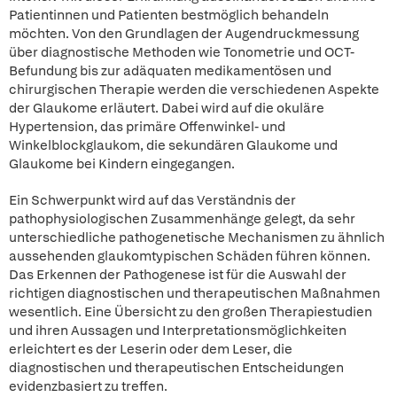
Patientinnen und Patienten bestmöglich behandeln
möchten. Von den Grundlagen der Augendruckmessung
über diagnostische Methoden wie Tonometrie und OCT-
Befundung bis zur adäquaten medikamentösen und
chirurgischen Therapie werden die verschiedenen Aspekte
der Glaukome erläutert. Dabei wird auf die okuläre
Hypertension, das primäre Offenwinkel- und
Winkelblockglaukom, die sekundären Glaukome und
Glaukome bei Kindern eingegangen.
Ein Schwerpunkt wird auf das Verständnis der
pathophysiologischen Zusammenhänge gelegt, da sehr
unterschiedliche pathogenetische Mechanismen zu ähnlich
aussehenden glaukomtypischen Schäden führen können.
Das Erkennen der Pathogenese ist für die Auswahl der
richtigen diagnostischen und therapeutischen Maßnahmen
wesentlich. Eine Übersicht zu den großen Therapiestudien
und ihren Aussagen und Interpretationsmöglichkeiten
erleichtert es der Leserin oder dem Leser, die
diagnostischen und therapeutischen Entscheidungen
evidenzbasiert zu treffen.