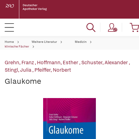
Home
Weitere Literatur
Medizin
klinische Fächer
Grehn, Franz
,
Hoffmann, Esther
,
Schuster, Alexander
,
Stingl, Julia
,
Pfeiffer, Norbert
Glaukome