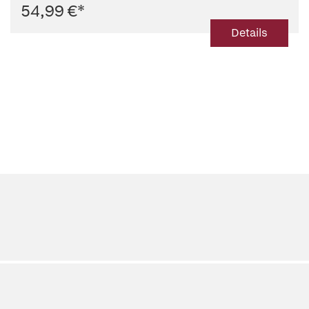
54,99 €
*
Details