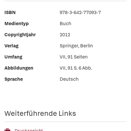
ISBN
978-3-642-77093-7
Medientyp
Buch
Copyrightjahr
2012
Verlag
Springer, Berlin
Umfang
VII, 91 Seiten
Abbildungen
VII, 91 S. 6 Abb.
Sprache
Deutsch
Weiterführende Links
Druckansicht