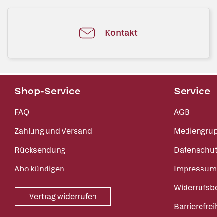
Kontakt
Shop-Service
Service
FAQ
AGB
Zahlung und Versand
Mediengru
Rücksendung
Datenschut
Abo kündigen
Impressum
Widerrufsb
Vertrag widerrufen
Barrierefrei