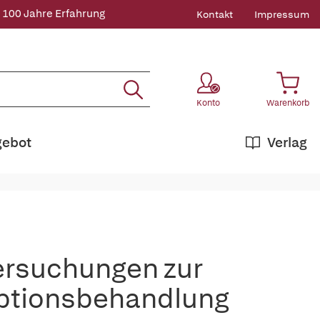
 100 Jahre Erfahrung
Kontakt
Impressum
Konto
Warenkorb
gebot
Verlag
tersuchungen zur
ptionsbehandlung