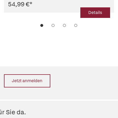
54,99 €
*
Details
Jetzt anmelden
r Sie da.