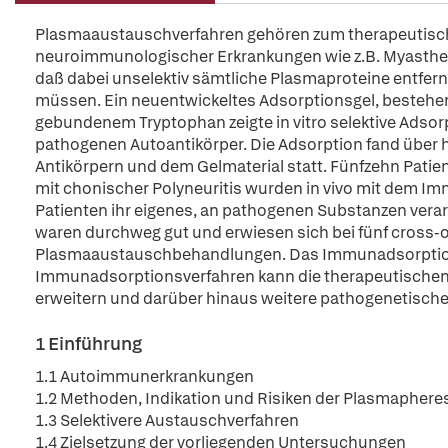
Plasmaaustauschverfahren gehören zum therapeutisc
neuroimmunologischer Erkrankungen wie z.B. Myasthenia
daß dabei unselektiv sämtliche Plasmaproteine entfer
müssen. Ein neuentwickeltes Adsorptionsgel, bestehen
gebundenem Tryptophan zeigte in vitro selektive Adsorp
pathogenen Autoantikörper. Die Adsorption fand übe
Antikörpern und dem Gelmaterial statt. Fünfzehn Patie
mit chonischer Polyneuritis wurden in vivo mit dem I
Patienten ihr eigenes, an pathogenen Substanzen verar
waren durchweg gut und erwiesen sich bei fünf cross-ov
Plasmaaustauschbehandlungen. Das Immunadsorptions
Immunadsorptionsverfahren kann die therapeutische
erweitern und darüber hinaus weitere pathogenetischen
1 Einführung
1.1 Autoimmunerkrankungen
1.2 Methoden, Indikation und Risiken der Plasmapher
1.3 Selektivere Austauschverfahren
1.4 Zielsetzung der vorliegenden Untersuchungen