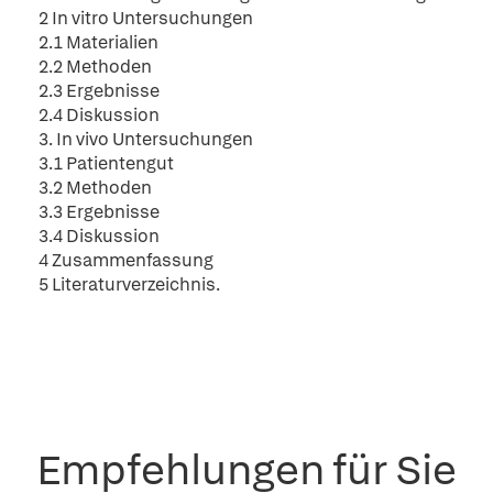
2 In vitro Untersuchungen
2.1 Materialien
2.2 Methoden
2.3 Ergebnisse
2.4 Diskussion
3. In vivo Untersuchungen
3.1 Patientengut
3.2 Methoden
3.3 Ergebnisse
3.4 Diskussion
4 Zusammenfassung
5 Literaturverzeichnis.
Empfehlungen für Sie