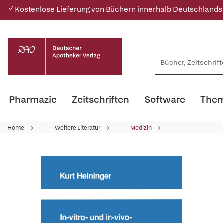
✓ Kostenlose Lieferung von Büchern innerhalb Deutschlands
Pharmazie
Zeitschriften
Software
Them
Home
Weitere Literatur
Medizin