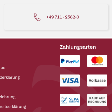
+49 711 - 2582-0
Zahlungsarten
ppe
zerklärung
elehrung
heitserklärung