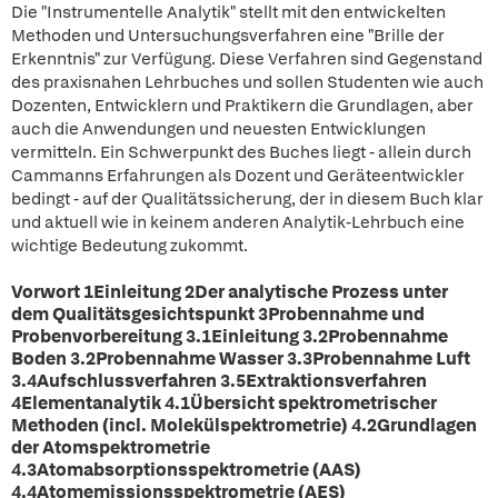
Die "Instrumentelle Analytik" stellt mit den entwickelten
Methoden und Untersuchungsverfahren eine "Brille der
Erkenntnis" zur Verfügung. Diese Verfahren sind Gegenstand
des praxisnahen Lehrbuches und sollen Studenten wie auch
Dozenten, Entwicklern und Praktikern die Grundlagen, aber
auch die Anwendungen und neuesten Entwicklungen
vermitteln. Ein Schwerpunkt des Buches liegt - allein durch
Cammanns Erfahrungen als Dozent und Geräteentwickler
bedingt - auf der Qualitätssicherung, der in diesem Buch klar
und aktuell wie in keinem anderen Analytik-Lehrbuch eine
wichtige Bedeutung zukommt.
Vorwort 1Einleitung 2Der analytische Prozess unter
dem Qualitätsgesichtspunkt 3Probennahme und
Probenvorbereitung 3.1Einleitung 3.2Probennahme
Boden 3.2Probennahme Wasser 3.3Probennahme Luft
3.4Aufschlussverfahren 3.5Extraktionsverfahren
4Elementanalytik 4.1Übersicht spektrometrischer
Methoden (incl. Molekülspektrometrie) 4.2Grundlagen
der Atomspektrometrie
4.3Atomabsorptionsspektrometrie (AAS)
4.4Atomemissionsspektrometrie (AES)