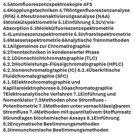
4.5Atomfluoreszenzspektroskopie AFS
4.6Kopplungstechniken 4.7Röntgenfluoreszenzanalyse
(RFA) 4.8Neutronenaktivierungsanalyse (NAA)
5Molekülspektrometrie 5.1Einführung 5.2UV/vis-
Absorption 5.3Molekülfuoreszenzspektrometrie
5.4Lumineszenzspektrometrie 5.5Infrarotspektrometrie
5.6Massenspektrometrie 6Analytische Trennmethoden
6.1Allgemeines zur Chromatrographie
6.2Trenntechniken in kondensierter Phase
6.2.1Dünnschichtchromatographie (TLC)
6.2.2Hochleistungs-Flüssigchromatographie (HPLC)
6.2.3Ionenchromatographie (IC) 6.2.4Überkritische
Fluidchromatographie (SFC)
6.1.5Elektrochromatographie und
Kapillarelektrophorese 6.3Gaschromatographie
7Elektroanalytische Verfahren 7.1Einführung und
Nomenklatur 7.2Methoden ohne Stromfluss -
Potentiometrie 7.3Methoden unter vernachlässigbarem
Stromfluss 7.4Methoden mit quantitativem Stoffumsatz
8Grundlagen biochemischer Assays 8.1Einführung
8.2Enzymatische Bestimmungsmethoden
8.3Immunchemische Bestimmungsmethoden