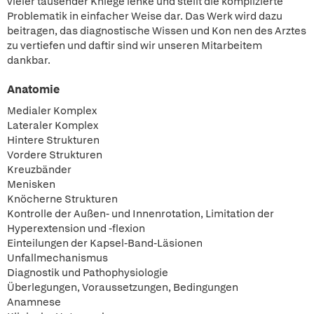
vieler tausender Kniege lenke und stellt die komplizierte
Problematik in einfacher Weise dar. Das Werk wird dazu
beitragen, das diagnostische Wissen und Kon nen des Arztes
zu vertiefen und daftir sind wir unseren Mitarbeitem
dankbar.
Anatomie
Medialer Komplex
Lateraler Komplex
Hintere Strukturen
Vordere Strukturen
Kreuzbänder
Menisken
Knöcherne Strukturen
Kontrolle der Außen- und Innenrotation, Limitation der
Hyperextension und -flexion
Einteilungen der Kapsel-Band-Läsionen
Unfallmechanismus
Diagnostik und Pathophysiologie
Überlegungen, Voraussetzungen, Bedingungen
Anamnese