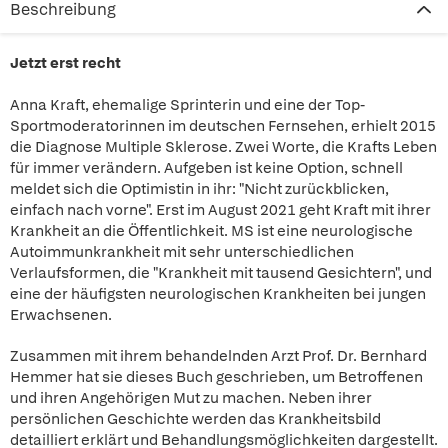
Beschreibung
Jetzt erst recht
Anna Kraft, ehemalige Sprinterin und eine der Top-
Sportmoderatorinnen im deutschen Fernsehen, erhielt 2015
die Diagnose Multiple Sklerose. Zwei Worte, die Krafts Leben
für immer verändern. Aufgeben ist keine Option, schnell
meldet sich die Optimistin in ihr: "Nicht zurückblicken,
einfach nach vorne". Erst im August 2021 geht Kraft mit ihrer
Krankheit an die Öffentlichkeit. MS ist eine neurologische
Autoimmunkrankheit mit sehr unterschiedlichen
Verlaufsformen, die "Krankheit mit tausend Gesichtern", und
eine der häufigsten neurologischen Krankheiten bei jungen
Erwachsenen.
Zusammen mit ihrem behandelnden Arzt Prof. Dr. Bernhard
Hemmer hat sie dieses Buch geschrieben, um Betroffenen
und ihren Angehörigen Mut zu machen. Neben ihrer
persönlichen Geschichte werden das Krankheitsbild
detailliert erklärt und Behandlungsmöglichkeiten dargestellt.