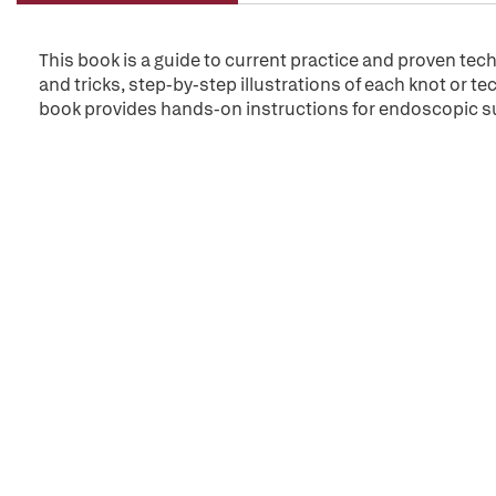
This book is a guide to current practice and proven tec
and tricks, step-by-step illustrations of each knot or te
book provides hands-on instructions for endoscopic s