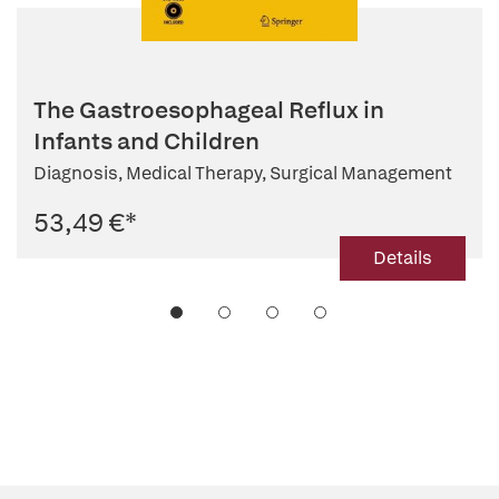
The Gastroesophageal Reflux in
Infants and Children
Diagnosis, Medical Therapy, Surgical Management
53,49 €
*
Details