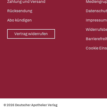
Zahlung und Versand
Mediengru
Rücksendung
Datenschut
Abo kündigen
Impressum
Widerrufsb
Vertrag widerrufen
Barrierefrei
Cookie Eins
© 2026 Deutscher Apotheker Verlag