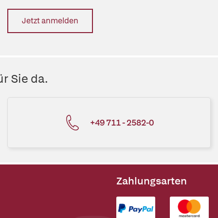
Jetzt anmelden
r Sie da.
+49 711 - 2582-0
Zahlungsarten