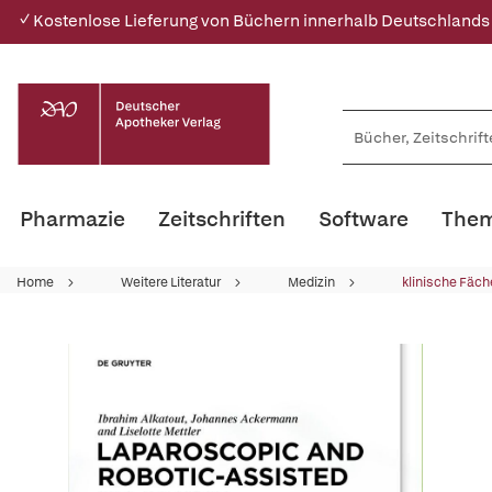
✓ Kostenlose Lieferung von Büchern innerhalb Deutschlands
Pharmazie
Zeitschriften
Software
Them
Home
Weitere Literatur
Medizin
klinische Fäch