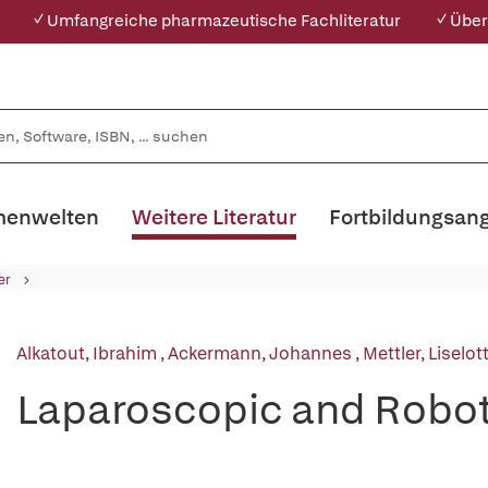
✓ Umfangreiche pharmazeutische Fachliteratur
✓ Über
enwelten
Weitere Literatur
Fortbildungsan
er
Alkatout, Ibrahim
,
Ackermann, Johannes
,
Mettler, Liselot
Laparoscopic and Robot