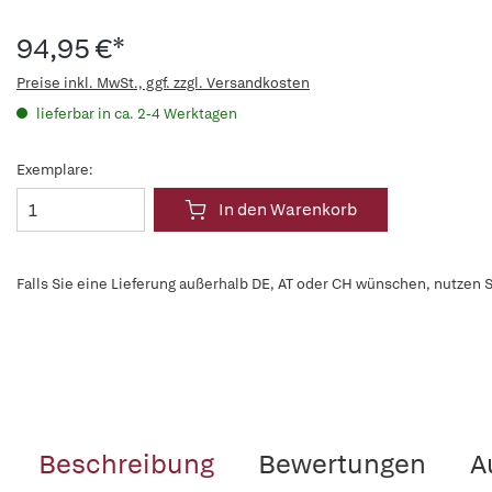
94,95 €*
Preise inkl. MwSt., ggf. zzgl. Versandkosten
lieferbar in ca. 2-4 Werktagen
Exemplare:
In den Warenkorb
Falls Sie eine Lieferung außerhalb DE, AT oder CH wünschen, nutzen S
Beschreibung
Bewertungen
A