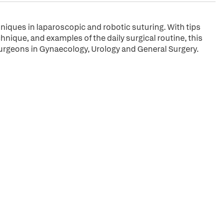
hniques in laparoscopic and robotic suturing. With tips
chnique, and examples of the daily surgical routine, this
urgeons in Gynaecology, Urology and General Surgery.