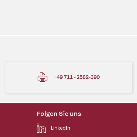
+49 711 - 2582-390
Folgen Sie uns
LinkedIn