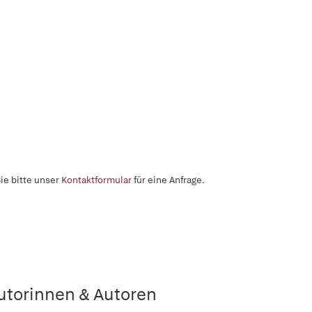
ie bitte unser
Kontaktformular
für eine Anfrage.
utorinnen & Autoren