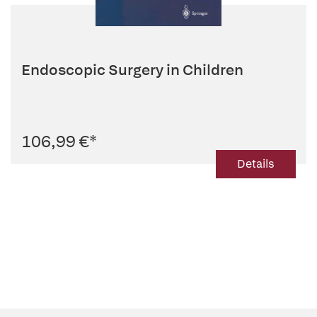
Endoscopic Surgery in Children
106,99 €
*
Details