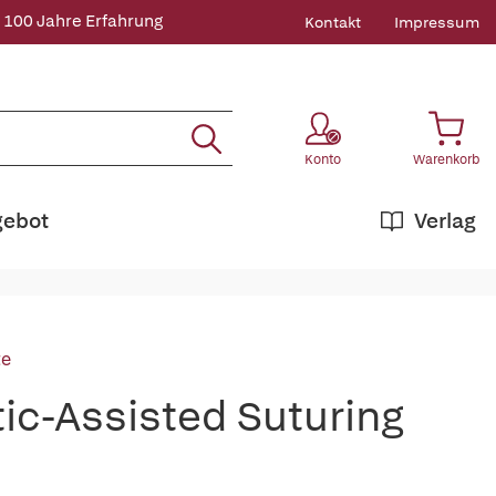
 100 Jahre Erfahrung
Kontakt
Impressum
Konto
Warenkorb
gebot
Verlag
te
ic-Assisted Suturing