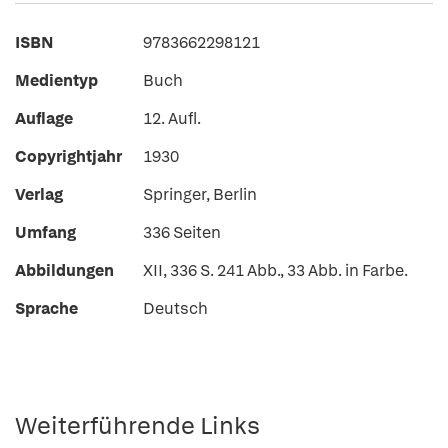
ISBN
9783662298121
Medientyp
Buch
Auflage
12. Aufl.
Copyrightjahr
1930
Verlag
Springer, Berlin
Umfang
336 Seiten
Abbildungen
XII, 336 S. 241 Abb., 33 Abb. in Farbe.
Sprache
Deutsch
Weiterführende Links