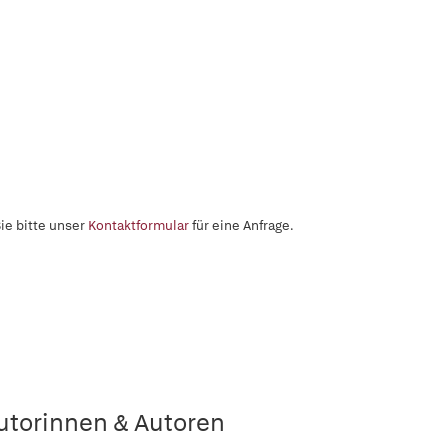
ie bitte unser
Kontaktformular
für eine Anfrage.
utorinnen & Autoren