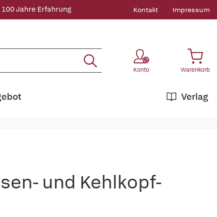
 100 Jahre Erfahrung
Kontakt
Impressum
Konto
Warenkorb
gebot
Verlag
sen- und Kehlkopf-