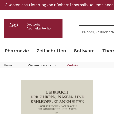
✓ Kostenlose Lieferung von Büchern innerhalb Deutschlands
Pharmazie
Zeitschriften
Software
Them
Home
Weitere Literatur
Medizin