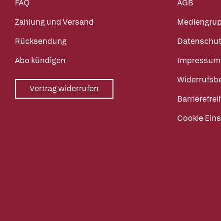
FAQ
AGB
Zahlung und Versand
Mediengru
Rücksendung
Datenschut
Abo kündigen
Impressum
Widerrufsb
Vertrag widerrufen
Barrierefrei
Cookie Eins