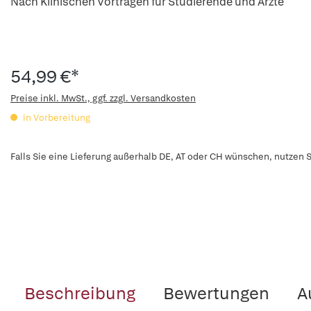
Nach Klinischen Vorträgen für Studierende und Ärzte
54,99 €*
Preise inkl. MwSt., ggf. zzgl. Versandkosten
in Vorbereitung
Falls Sie eine Lieferung außerhalb DE, AT oder CH wünschen, nutzen S
Beschreibung
Bewertungen
A