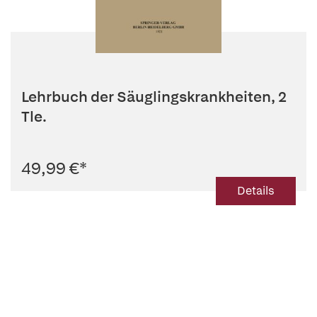
Lehrbuch der Säuglingskrankheiten, 2
Tle.
49,99 €
*
Details