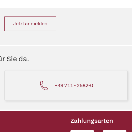
Jetzt anmelden
r Sie da.
+49 711 - 2582-0
Zahlungsarten