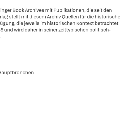
pringer Book Archives mit Publikationen, die seit den
ag stellt mit diesem Archiv Quellen für die historische
fügung, die jeweils im historischen Kontext betrachtet
5 und wird daher in seiner zeittypischen politisch-
.
r Hauptbronchen