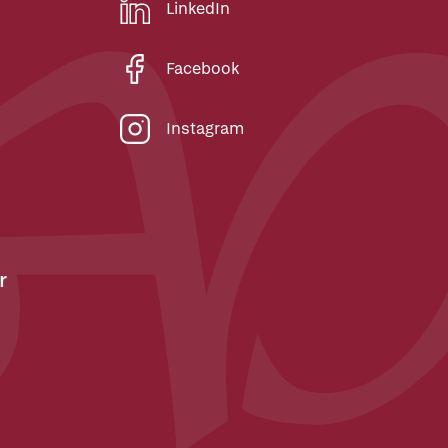
LinkedIn
Facebook
Instagram
r