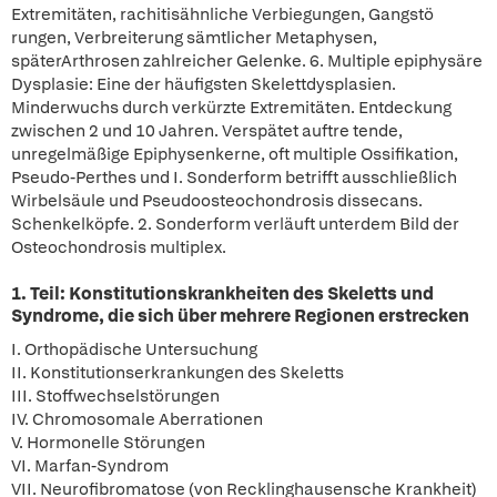
Extremitäten, rachitisähnliche Verbiegungen, Gangstö
rungen, Verbreiterung sämtlicher Metaphysen,
späterArthrosen zahlreicher Gelenke. 6. Multiple epiphysäre
Dysplasie: Eine der häufigsten Skelettdysplasien.
Minderwuchs durch verkürzte Extremitäten. Entdeckung
zwischen 2 und 10 Jahren. Verspätet auftre tende,
unregelmäßige Epiphysenkerne, oft multiple Ossifikation,
Pseudo-Perthes und I. Sonderform betrifft ausschließlich
Wirbelsäule und Pseudoosteochondrosis dissecans.
Schenkelköpfe. 2. Sonderform verläuft unterdem Bild der
Osteochondrosis multiplex.
1. Teil: Konstitutionskrankheiten des Skeletts und
Syndrome, die sich über mehrere Regionen erstrecken
I. Orthopädische Untersuchung
II. Konstitutionserkrankungen des Skeletts
III. Stoffwechselstörungen
IV. Chromosomale Aberrationen
V. Hormonelle Störungen
VI. Marfan-Syndrom
VII. Neurofibromatose (von Recklinghausensche Krankheit)