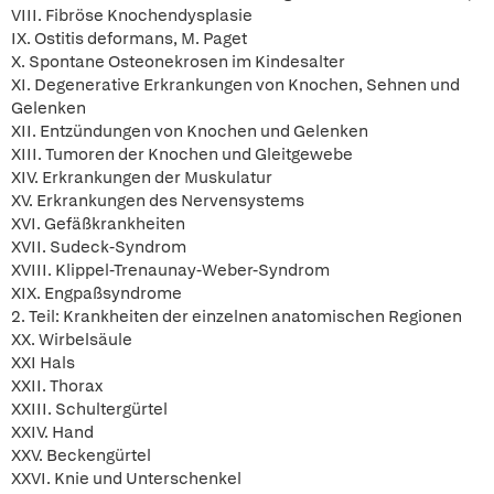
VIII. Fibröse Knochendysplasie
IX. Ostitis deformans, M. Paget
X. Spontane Osteonekrosen im Kindesalter
XI. Degenerative Erkrankungen von Knochen, Sehnen und
Gelenken
XII. Entzündungen von Knochen und Gelenken
XIII. Tumoren der Knochen und Gleitgewebe
XIV. Erkrankungen der Muskulatur
XV. Erkrankungen des Nervensystems
XVI. Gefäßkrankheiten
XVII. Sudeck-Syndrom
XVIII. Klippel-Trenaunay-Weber-Syndrom
XIX. Engpaßsyndrome
2. Teil: Krankheiten der einzelnen anatomischen Regionen
XX. Wirbelsäule
XXI Hals
XXII. Thorax
XXIII. Schultergürtel
XXIV. Hand
XXV. Beckengürtel
XXVI. Knie und Unterschenkel